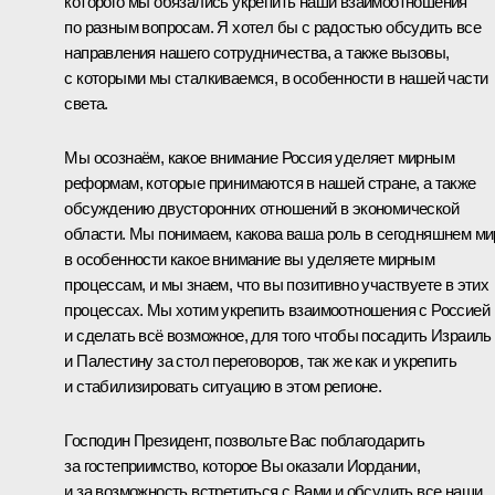
которого мы обязались укрепить наши взаимоотношения
по разным вопросам. Я хотел бы с радостью обсудить все
направления нашего сотрудничества, а также вызовы,
с которыми мы сталкиваемся, в особенности в нашей части
света.
Мы осознаём, какое внимание Россия уделяет мирным
реформам, которые принимаются в нашей стране, а также
обсуждению двусторонних отношений в экономической
области. Мы понимаем, какова ваша роль в сегодняшнем ми
в особенности какое внимание вы уделяете мирным
процессам, и мы знаем, что вы позитивно участвуете в этих
процессах. Мы хотим укрепить взаимоотношения с Россией
и сделать всё возможное, для того чтобы посадить Израиль
и Палестину за стол переговоров, так же как и укрепить
и стабилизировать ситуацию в этом регионе.
Господин Президент, позвольте Вас поблагодарить
за гостеприимство, которое Вы оказали Иордании,
и за возможность встретиться с Вами и обсудить все наши