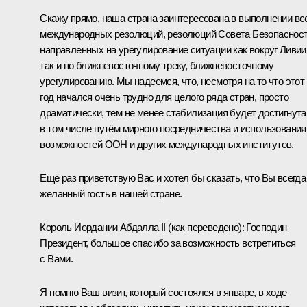
Скажу прямо, наша страна заинтересована в выполнении вс
международных резолюций, резолюций Совета Безопасност
направленных на урегулирование ситуации как вокруг Ливии
так и по ближневосточному треку, ближневосточному
урегулированию. Мы надеемся, что, несмотря на то что этот
год начался очень трудно для целого ряда стран, просто
драматически, тем не менее стабилизация будет достигнута
в том числе путём мирного посредничества и использования
возможностей ООН и других международных институтов.
Ещё раз приветствую Вас и хотел бы сказать, что Вы всегда
желанный гость в нашей стране.
Король Иордании
Абдалла II
(как переведено)
:
Господин
Президент, большое спасибо за возможность встретиться
с Вами.
Я помню Ваш визит, который состоялся в январе, в ходе