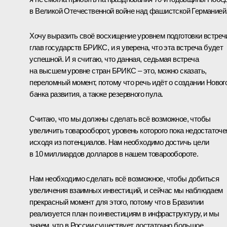
в Великой Отечественной войне над фашистской Германией
Хочу выразить своё восхищение уровнем подготовки встреч
глав государств БРИКС, и я уверена, что эта встреча будет
успешной. И я считаю, что данная, седьмая встреча
на высшем уровне стран БРИКС – это, можно сказать,
переломный момент, потому что речь идёт о создании Новог
банка развития, а также резервного пула.
Считаю, что мы должны сделать всё возможное, чтобы
увеличить товарооборот, уровень которого пока недостаточе
исходя из потенциалов. Нам необходимо достичь цели
в 10 миллиардов долларов в нашем товарообороте.
Нам необходимо сделать всё возможное, чтобы добиться
увеличения взаимных инвестиций, и сейчас мы наблюдаем
прекрасный момент для этого, потому что в Бразилии
реализуется план по инвестициям в инфраструктуру, и мы
знаем, что в России существует достаточно большое