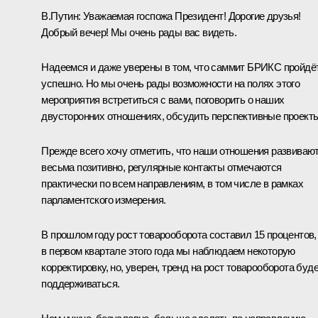
В.Путин:
Уважаемая госпожа Президент! Дорогие друзья!
Добрый вечер! Мы очень рады вас видеть.
Надеемся и даже уверены в том, что саммит
БРИКС
пройдё
успешно. Но мы очень рады возможности на полях этого
мероприятия встретиться с вами, поговорить о наших
двусторонних отношениях, обсудить перспективные проекты
Прежде всего хочу отметить, что наши отношения развиваю
весьма позитивно, регулярные контакты отмечаются
практически по всем направлениям, в том числе в рамках
парламентского измерения.
В прошлом году рост товарооборота составил 15 процентов,
в первом квартале этого года мы наблюдаем некоторую
корректировку, но, уверен, тренд на рост товарооборота буд
поддерживаться.