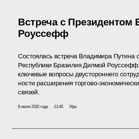
Встреча с Президентом
Роуссефф
Состоялась встреча Владимира Путина 
Республики Бразилия Дилмой Роуссефф.
клю­чевые вопросы двустороннего сотруд
ности расширения торгово-экономически
связей.
8 июля 2015 года
21:45
Уфа