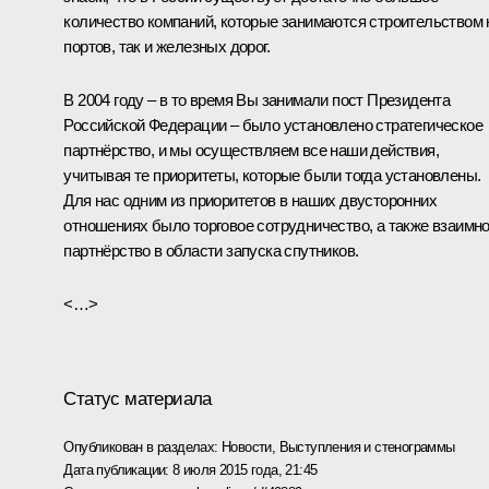
количество компаний, которые занимаются строительством 
портов, так и железных дорог.
В 2004 году – в то время Вы занимали пост Президента
Российской Федерации – было установлено стратегическое
партнёрство, и мы осуществляем все наши действия,
учитывая те приоритеты, которые были тогда установлены.
Для нас одним из приоритетов в наших двусторонних
отношениях было торговое сотрудничество, а также взаимн
партнёрство в области запуска спутников.
<…>
Статус материала
Опубликован в разделах:
Новости
,
Выступления и стенограммы
Дата публикации:
8 июля 2015 года, 21:45