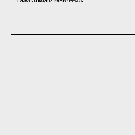
Ссылка на материал:
kremlin.ru/d/49889