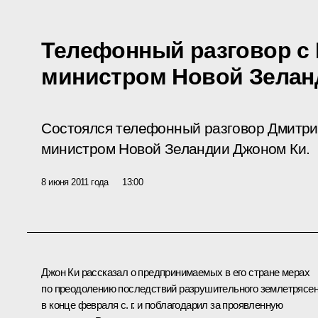
Телефонный разговор с
министром Новой Зелан
Состоялся телефонный разговор Дмитри
министром Новой Зеландии Джоном Ки.
8 июня 2011 года
13:00
Джон Ки
рассказал о предпринимаемых в его стране мерах
по преодолению последствий разрушительного землетрясе
в конце февраля с. г. и поблагодарил за проявленную