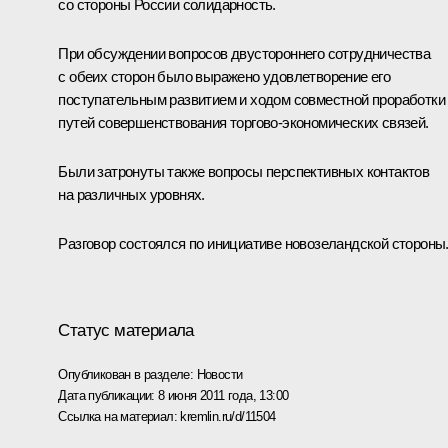
со стороны России солидарность.
При обсуждении вопросов двустороннего сотрудничества
с обеих сторон было выражено удовлетворение его
поступательным развитием и ходом совместной проработки
путей совершенствования торгово-экономических связей.
Были затронуты также вопросы перспективных контактов
на различных уровнях.
Разговор состоялся по инициативе новозеландской стороны
Статус материала
Опубликован в разделе:
Новости
Дата публикации:
8 июня 2011 года, 13:00
Ссылка на материал:
kremlin.ru/d/11504