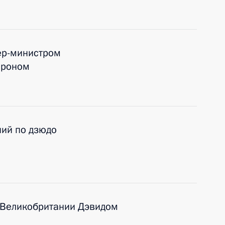
ер-министром
ероном
ий по дзюдо
 Великобритании Дэвидом