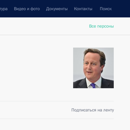
тура
Видео и фото
Документы
Контакты
Поиск
Все персоны
Подписаться на ленту