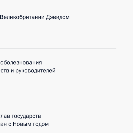
 Великобритании Дэвидом
соболезнования
ств и руководителей
лав государств
ран с Новым годом