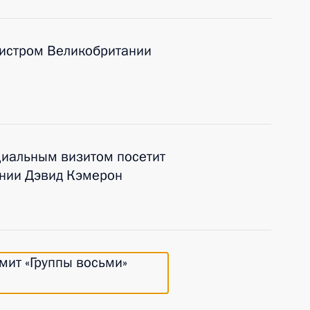
нистром Великобритании
циальным визитом посетит
нии Дэвид Кэмерон
мит «Группы восьми»