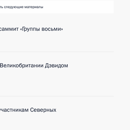
ть следующие материалы
саммит «Группы восьми»
 Великобритании Дэвидом
участникам Северных