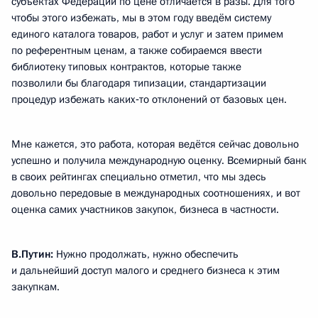
субъектах Федерации по цене отличается в разы. Для того
чтобы этого избежать, мы в этом году введём систему
единого каталога товаров, работ и услуг и затем примем
по референтным ценам, а также собираемся ввести
библиотеку типовых контрактов, которые также
позволили бы благодаря типизации, стандартизации
процедур избежать каких‑то отклонений от базовых цен.
Мне кажется, это работа, которая ведётся сейчас довольно
успешно и получила международную оценку. Всемирный банк
в своих рейтингах специально отметил, что мы здесь
довольно передовые в международных соотношениях, и вот
оценка самих участников закупок, бизнеса в частности.
В.Путин:
Нужно продолжать, нужно обеспечить
и дальнейший доступ малого и среднего бизнеса к этим
закупкам.