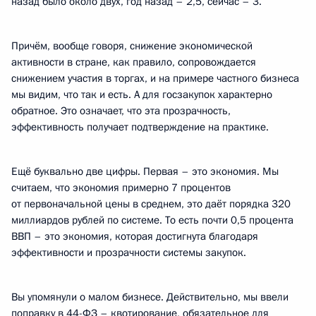
назад было около двух, год назад – 2,5, сейчас – 3.
Причём, вообще говоря, снижение экономической
активности в стране, как правило, сопровождается
снижением участия в торгах, и на примере частного бизнеса
мы видим, что так и есть. А для госзакупок характерно
обратное. Это означает, что эта прозрачность,
эффективность получает подтверждение на практике.
Ещё буквально две цифры. Первая – это экономия. Мы
считаем, что экономия примерно 7 процентов
от первоначальной цены в среднем, это даёт порядка 320
миллиардов рублей по системе. То есть почти 0,5 процента
ВВП – это экономия, которая достигнута благодаря
эффективности и прозрачности системы закупок.
Вы упомянули о малом бизнесе. Действительно, мы ввели
поправку в 44-ФЗ – квотирование, обязательное для