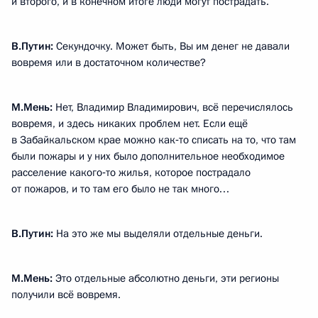
и второго, и в конечном итоге люди могут пострадать.
В.Путин:
Секундочку. Может быть, Вы им денег не давали
вовремя или в достаточном количестве?
М.Мень:
Нет, Владимир Владимирович, всё перечислялось
вовремя, и здесь никаких проблем нет. Если ещё
в Забайкальском крае можно как‑то списать на то, что там
были пожары и у них было дополнительное необходимое
расселение какого‑то жилья, которое пострадало
от пожаров, и то там его было не так много…
В.Путин:
На это же мы выделяли отдельные деньги.
М.Мень:
Это отдельные абсолютно деньги, эти регионы
получили всё вовремя.