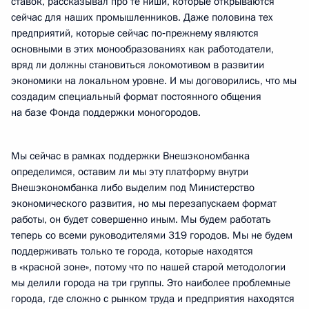
ставок, рассказывал про те ниши, которые открываются
сейчас для наших промышленников. Даже половина тех
предприятий, которые сейчас по‑прежнему являются
основными в этих монообразованиях как работодатели,
вряд ли должны становиться локомотивом в развитии
экономики на локальном уровне. И мы договорились, что мы
создадим специальный формат постоянного общения
на базе Фонда поддержки моногородов.
Мы сейчас в рамках поддержки Внешэкономбанка
определимся, оставим ли мы эту платформу внутри
Внешэкономбанка либо выделим под Министерство
экономического развития, но мы перезапускаем формат
работы, он будет совершенно иным. Мы будем работать
теперь со всеми руководителями 319 городов. Мы не будем
поддерживать только те города, которые находятся
в «красной зоне», потому что по нашей старой методологии
мы делили города на три группы. Это наиболее проблемные
города, где сложно с рынком труда и предприятия находятся