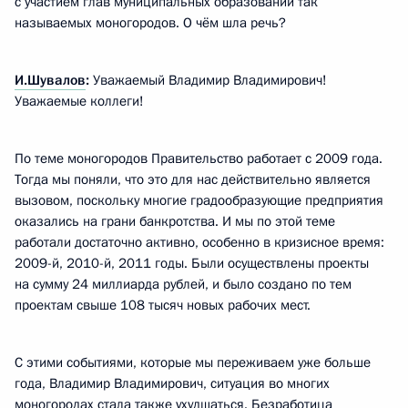
с участием глав муниципальных образований так
называемых моногородов. О чём шла речь?
И.Шувалов
:
Уважаемый Владимир Владимирович!
Уважаемые коллеги!
По теме моногородов Правительство работает с 2009 года.
Тогда мы поняли, что это для нас действительно является
вызовом, поскольку многие градообразующие предприятия
оказались на грани банкротства. И мы по этой теме
работали достаточно активно, особенно в кризисное время:
2009-й, 2010-й, 2011 годы. Были осуществлены проекты
на сумму 24 миллиарда рублей, и было создано по тем
проектам свыше 108 тысяч новых рабочих мест.
С этими событиями, которые мы переживаем уже больше
года, Владимир Владимирович, ситуация во многих
моногородах стала также ухудшаться. Безработица