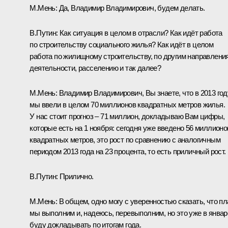
М.Мень:
Да, Владимир Владимирович, будем делать.
В.Путин:
Как ситуация в целом в отрасли? Как идёт работа
по строительству социального жилья? Как идёт в целом
работа по жилищному строительству, по другим направлени
деятельности, расселению и так далее?
М.Мень:
Владимир Владимирович, Вы знаете, что в 2013 год
мы ввели в целом 70 миллионов квадратных метров жилья.
У нас стоит прогноз – 71 миллион, докладываю Вам цифры,
которые есть на 1 ноября: сегодня уже введено 56 миллионо
квадратных метров, это рост по сравнению с аналогичным
периодом 2013 года на 23 процента, то есть приличный рост.
В.Путин:
Прилично.
М.Мень:
В общем, одно могу с уверенностью сказать, что пл
мы выполним и, надеюсь, перевыполним, но это уже в январ
буду докладывать по итогам года.