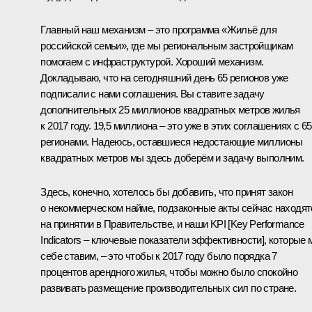
Главный наш механизм – это программа «Жильё для
российской семьи», где мы региональным застройщикам
помогаем с инфраструктурой. Хороший механизм.
Докладываю, что на сегодняшний день 65 регионов уже
подписали с нами соглашения. Вы ставите задачу
дополнительных 25 миллионов квадратных метров жилья
к 2017 году. 19,5 миллиона – это уже в этих соглашениях с 65
регионами. Надеюсь, оставшиеся недостающие миллионы
квадратных метров мы здесь доберём и задачу выполним.
Здесь, конечно, хотелось бы добавить, что принят закон
о некоммерческом найме, подзаконные акты сейчас находят
на принятии в Правительстве, и наши KPI [
Key
Performance
Indicators
– ключевые показатели эффективности], которые 
себе ставим, – это чтобы к 2017 году было порядка 7
процентов арендного жилья, чтобы можно было спокойно
развивать размещение производительных сил по стране.