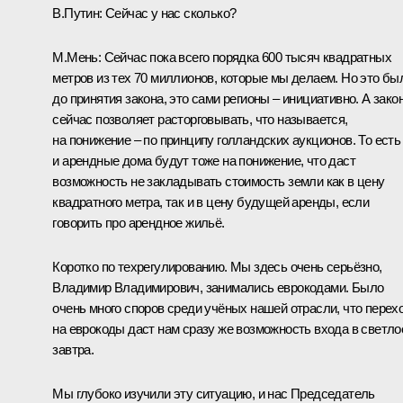
В.Путин:
Сейчас у нас сколько?
М.Мень:
Сейчас пока всего порядка 600 тысяч квадратных
метров из тех 70 миллионов, которые мы делаем. Но это бы
до принятия закона, это сами регионы – инициативно. А зако
сейчас позволяет расторговывать, что называется,
на понижение – по принципу голландских аукционов. То есть
и арендные дома будут тоже на понижение, что даст
возможность не закладывать стоимость земли как в цену
квадратного метра, так и в цену будущей аренды, если
говорить про арендное жильё.
Коротко по техрегулированию. Мы здесь очень серьёзно,
Владимир Владимирович, занимались еврокодами. Было
очень много споров среди учёных нашей отрасли, что перех
на еврокоды даст нам сразу же возможность входа в светло
завтра.
Мы глубоко изучили эту ситуацию, и нас Председатель