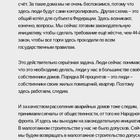
счёт. За такие дома мы не очень беспокоимся, потому что
здесь люди будут сами контролировать. Другая схема – это
общий котёл для субъекта Федерации. Здесь возникают,
конечно, вопросы. Мы сейчас готовим законодательную
инициативу, чтобы сделать требование ещё жёстче, чем 44-
закон, чтобы все торги здесь проходили по всем
государственным правилам.
Это действительно серьёзная задача. Люди сейчас понимаю
что это необходимо делать, люди у нас в большинстве сво
собственники домов. Порядка 84 процентов – это люди –
собственники своих жилых помещений, квартир. Поэтому
здесь работаем, следим.
И за качеством расселения аварийных домов тоже следим,
принимаем сигналы от общественности, от того же Народног
фронта. И здесь мы выходим на законодательную инициатив
В малоэтажном строительстве у нас не было допусков. Сей
мы будем возвращать в малоэтажное строительство допуск