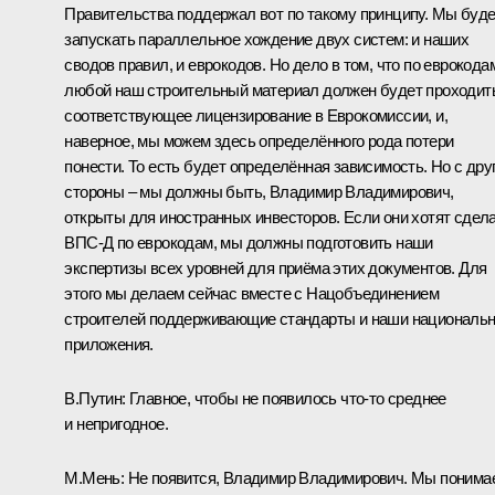
Правительства поддержал вот по такому принципу. Мы буд
запускать параллельное хождение двух систем: и наших
сводов правил, и еврокодов. Но дело в том, что по еврокода
любой наш строительный материал должен будет проходит
соответствующее лицензирование в Еврокомиссии, и,
наверное, мы можем здесь определённого рода потери
понести. То есть будет определённая зависимость. Но с дру
стороны – мы должны быть, Владимир Владимирович,
открыты для иностранных инвесторов. Если они хотят сдел
ВПС-Д по еврокодам, мы должны подготовить наши
экспертизы всех уровней для приёма этих документов. Для
этого мы делаем сейчас вместе с Нацобъединением
строителей поддерживающие стандарты и наши националь
приложения.
В.Путин:
Главное, чтобы не появилось что‑то среднее
и непригодное.
М.Мень:
Не появится, Владимир Владимирович. Мы понима