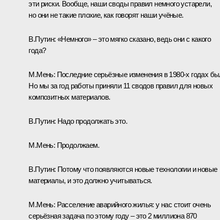
эти риски. Вообще, наши своды правил немного устарели,
но они не такие плохие, как говорят наши учёные.
В.Путин:
«Немного» – это мягко сказано, ведь они с какого
года?
М.Мень:
Последние серьёзные изменения в 1980-х годах бы
Но мы за год работы приняли 11 сводов правил для новых
композитных материалов.
В.Путин:
Надо продолжать это.
М.Мень:
Продолжаем.
В.Путин:
Потому что появляются новые технологии и новые
материалы, и это должно учитываться.
М.Мень:
Расселение аварийного жилья: у нас стоит очень
серьёзная задача по этому году – это 2 миллиона 870