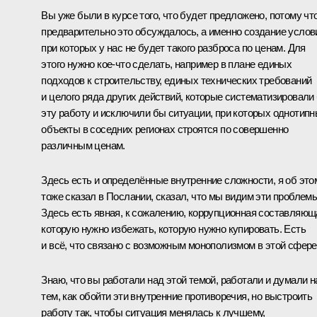
Вы уже были в курсе того, что будет предложено, потому чт
предварительно это обсуждалось, а именно создание услов
при которых у нас не будет такого разброса по ценам. Для
этого нужно кое‑что сделать, например в плане единых
подходов к строительству, единых технических требований
и целого ряда других действий, которые систематизировали
эту работу и исключили бы ситуации, при которых однотип
объекты в соседних регионах строятся по совершенно
различным ценам.
Здесь есть и определённые внутренние сложности, я об это
тоже сказал в Послании, сказал, что мы видим эти проблемы
Здесь есть явная, к сожалению, коррупционная составляющ
которую нужно избежать, которую нужно купировать. Есть
и всё, что связано с возможным монополизмом в этой сфере
Знаю, что вы работали над этой темой, работали и думали н
тем, как обойти эти внутренние противоречия, но выстроить
работу так, чтобы ситуация менялась к лучшему,