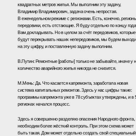
квадратных метров жилья. Мы выполним эту задачу,
Владимир Владимирович, задача очень непростая.
В еженедельном режиме с регионами. Есть, конечно, регион
передовики, есть отстающие. Я буду отдельно по концу год
Вам докладывать. Но в целом за счёт передовиков, которые
будут перекрывать наших непередовиков, мы будем выход
на эту цифру, и поставленную задачу выполним.
В.Путин:
Ремонтные [работы] только не забывайте, иначе у 
количество аварийного жилья никогда не снизится.
М.Мень:
Да. Что касается капремонта, заработала новая
система капитальных ремонтов. Здесь у нас цифры такие:
программы капремонта уже в 78 субъектах утверждены, и в 
регионах начался процесс.
Здесь я совершенно разделяю опасения Народного фронта,
необходим более жёсткий контроль. При этом схема может
быть такая. Дом может отдельно создать свой специальный