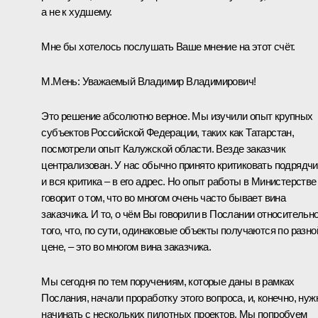
а не к худшему.
Мне бы хотелось послушать Ваше мнение на этот счёт.
М.Мень
:
Уважаемый Владимир Владимирович!
Это решение абсолютно верное. Мы изучили опыт крупных
субъектов Российской Федерации, таких как Татарстан,
посмотрели опыт Калужской области. Везде заказчик
централизован. У нас обычно принято критиковать подрядчи
и вся критика – в его адрес. Но опыт работы в Министерстве
говорит о том, что во многом очень часто бывает вина
заказчика. И то, о чём Вы говорили в Послании относительн
того, что, по сути, одинаковые объекты получаются по разно
цене, – это во многом вина заказчика.
Мы сегодня по тем поручениям, которые даны в рамках
Послания, начали проработку этого вопроса, и, конечно, нуж
начинать с нескольких пилотных проектов. Мы попробуем