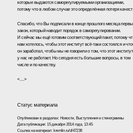
которые выдаются саморегулируемыми организациями,
потому что в любом случае это определённая потеря качест
Спасибо, что Вы подписали в конце прошлого месяца первы
закон, который наводит порядок в саморегулировании.
И сейчас мы ещё готовим соответствующий пакет, потому чт
нам хотелось, чтобы этот институт всё‑таки состоялся и чт
он заработал, чтобы мы не говорили о том, что этот институт
у нас не работает. Но сегодня есть большие вопросы, в том
числе и по качеству.
<…>
Статус материала
Опубликован в разделах:
Новости
,
Выступления и стенограммы
Дата публикации:
15 декабря 2014 года, 13:45
Ссылка на материал:
kremlin.ru/d/47238