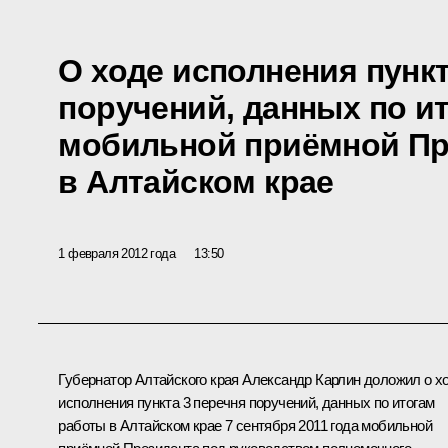
О ходе исполнения пункт
поручений, данных по и
мобильной приёмной Пр
в Алтайском крае
1 февраля 2012 года
13:50
Губернатор Алтайского края
Александр Карлин
доложил о х
исполнения пункта 3 перечня поручений, данных по итогам
работы в Алтайском крае 7 сентября 2011 года мобильной