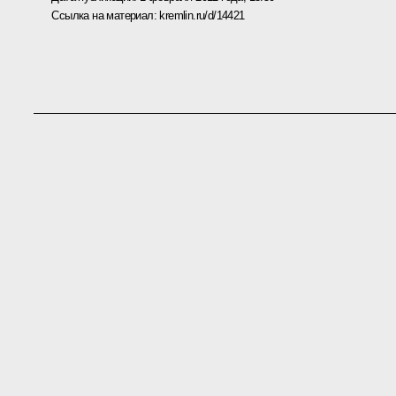
Ссылка на материал:
kremlin.ru/d/14421