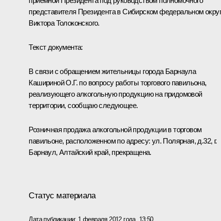
приёмной Президента под руководством полномочного
представителя Президента в Сибирском федеральном окру
Виктора Толоконского
.
Текст документа:
В связи с обращением жительницы города Барнаула
Кашириной О.Г. по вопросу работы торгового павильона,
реализующего алкогольную продукцию на придомовой
территории, сообщаю следующее.
Розничная продажа алкогольной продукции в торговом
павильоне, расположенном по адресу: ул. Полярная, д.32, г.
Барнаул, Алтайский край, прекращена.
Статус материала
Дата публикации:
1 февраля 2012 года, 13:50