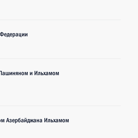
 Федерации
 Пашиняном и Ильхамом
том Азербайджана Ильхамом