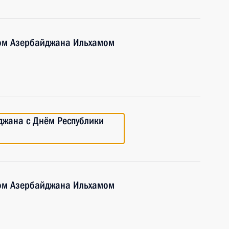
том Азербайджана Ильхамом
джана с Днём Республики
том Азербайджана Ильхамом