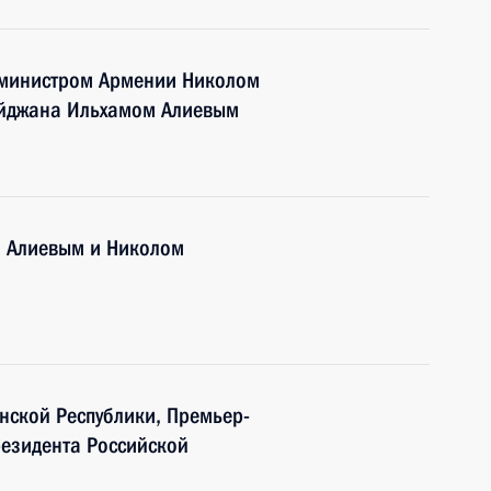
-министром Армении Николом
йджана Ильхамом Алиевым
м Алиевым и Николом
нской Республики, Премьер-
резидента Российской