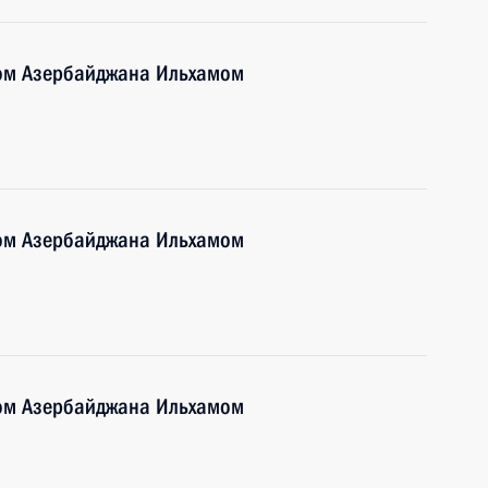
том Азербайджана Ильхамом
том Азербайджана Ильхамом
том Азербайджана Ильхамом