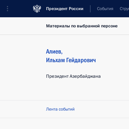
Президент России
События
Стру
Материалы по выбранной персоне
Алиев
,
Ильхам
Гейдарович
Президент Азербайджана
Лента событий