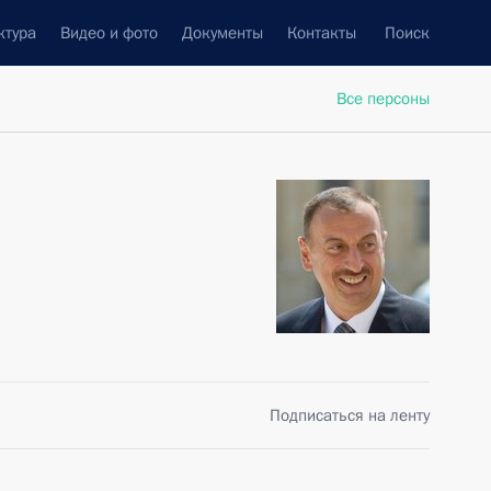
ктура
Видео и фото
Документы
Контакты
Поиск
Все персоны
Подписаться на ленту