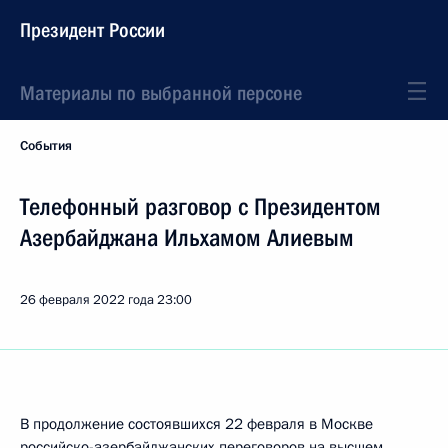
Президент России
Материалы по выбранной персоне
События
Телефонный разговор с Президентом
Азербайджана Ильхамом Алиевым
26 февраля 2022 года
23:00
В продолжение состоявшихся 22 февраля в Москве
российско-азербайджанских
переговоров
на высшем