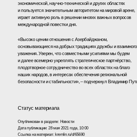
экономической, научно-технической и других областях
и пользуется значительным авторитетом на мировой арене,
играет активную роль в решении многих важных вопросов
международной повестки дня.
«Высоко ценим отношения с Азербайджаном,
основывающиеся на добрых традициях дружбы и взаимного
уважения. Уверен, что совместными усилиями мы будем
и далее всемерно укреплять стратегическое партнёрство,
плодотворное сотрудничество во всех областях на благо
наших народов, в интересах обеспечения региональной
безопасности и стабильности», – подчеркнул Владимир Пут
Статус материала
Опубликован в разделе:
Новости
Дата публикации:
28 мая 2021 года, 10:00
Ссылка на материал:
kremlin.ru/d/65690