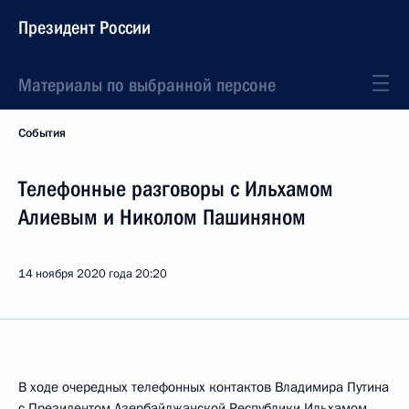
Президент России
Материалы по выбранной персоне
События
Телефонные разговоры с Ильхамом
Алиевым и Николом Пашиняном
14 ноября 2020 года
20:20
В ходе очередных телефонных контактов Владимира Путина
с Президентом Азербайджанской Республики Ильхамом