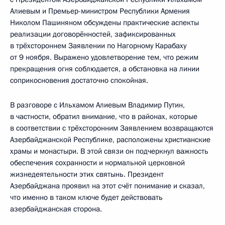
Алиевым и Премьер-министром Республики Армения
Николом Пашиняном обсуждены практические аспекты
реализации договорённостей, зафиксированных
в трёхстороннем Заявлении по Нагорному Карабаху
от 9 ноября. Выражено удовлетворение тем, что режим
прекращения огня соблюдается, а обстановка на линии
соприкосновения достаточно спокойная.
В разговоре с Ильхамом Алиевым Владимир Путин,
в частности, обратил внимание, что в районах, которые
в соответствии с трёхсторонним Заявлением возвращаются
Азербайджанской Республике, расположены христианские
храмы и монастыри. В этой связи он подчеркнул важность
обеспечения сохранности и нормальной церковной
жизнедеятельности этих святынь. Президент
Азербайджана проявил на этот счёт понимание и сказал,
что именно в таком ключе будет действовать
азербайджанская сторона.