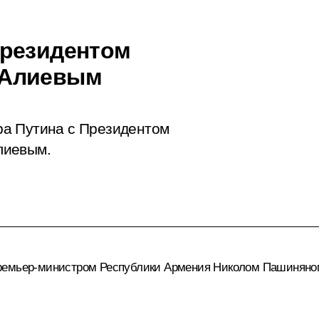
Президентом
 Алиевым
ра Путина с Президентом
лиевым.
Премьер-министром Республики Армения
Николом Пашиняно