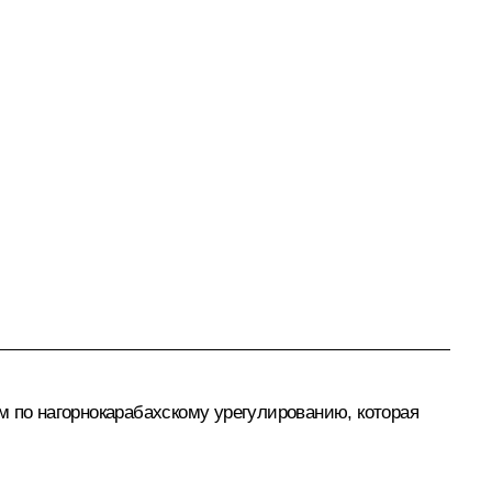
м
по нагорнокарабахскому урегулированию, которая