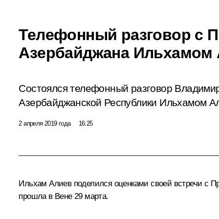
Телефонный разговор с 
Азербайджана Ильхамом
Состоялся телефонный разговор Владими
Азербайджанской Республики Ильхамом А
2 апреля 2019 года
16:25
Ильхам Алиев
поделился оценками своей встречи с 
прошла в Вене 29 марта.