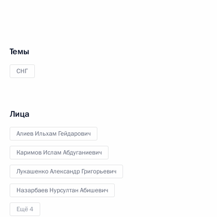
Темы
СНГ
Лица
Алиев Ильхам Гейдарович
Каримов Ислам Абдуганиевич
Лукашенко Александр Григорьевич
Назарбаев Нурсултан Абишевич
Ещё 4