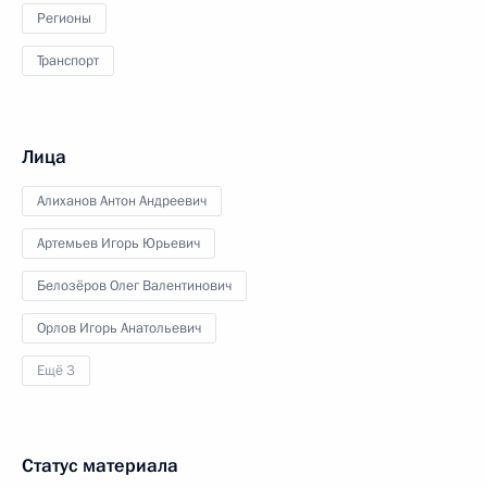
Регионы
Транспорт
Лица
Алиханов Антон Андреевич
Артемьев Игорь Юрьевич
Белозёров Олег Валентинович
Орлов Игорь Анатольевич
Ещё 3
Статус материала