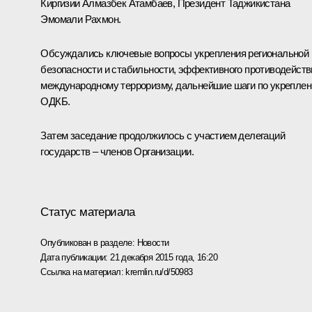
Киргизии
Алмазбек Атамбаев
, Президент Таджикистана
Эмомали Рахмон
.
Обсуждались ключевые вопросы укрепления региональной
безопасности и стабильности, эффективного противодейств
международному терроризму, дальнейшие шаги по укрепле
ОДКБ.
Затем заседание продолжилось с участием делегаций
государств – членов Организации.
Статус материала
Опубликован в разделе:
Новости
Дата публикации:
21 декабря 2015 года, 16:20
Ссылка на материал:
kremlin.ru/d/50983