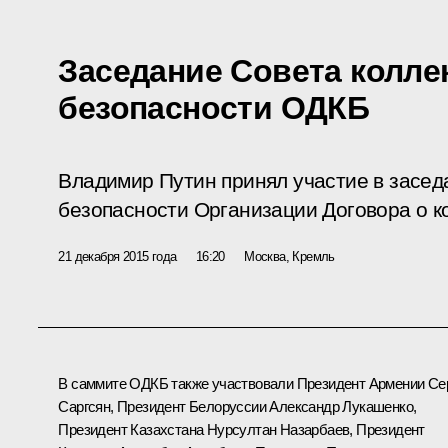
Заседание Совета колле
безопасности ОДКБ
Владимир Путин принял участие в засед
безопасности Организации Договора о к
21 декабря 2015 года
16:20
Москва, Кремль
В саммите
ОДКБ
также участвовали Президент Армении
Се
Саргсян
, Президент Белоруссии
Александр Лукашенко
,
Президент Казахстана
Нурсултан Назарбаев
, Президент