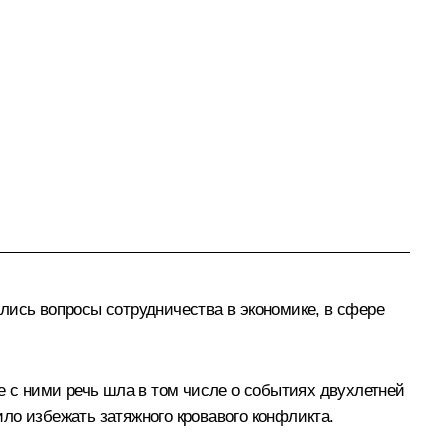
ались вопросы сотрудничества в экономике, в сфере
 с ними речь шла в том числе о событиях двухлетней
ло избежать затяжного кровавого конфликта.