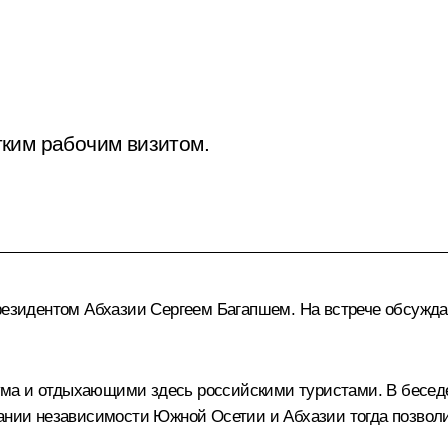
ким рабочим визитом.
Президентом Абхазии
Сергеем Багапшем
. На встрече обсужд
ма и отдыхающими здесь российскими туристами. В беседе
нании независимости Южной Осетии и Абхазии тогда позволи