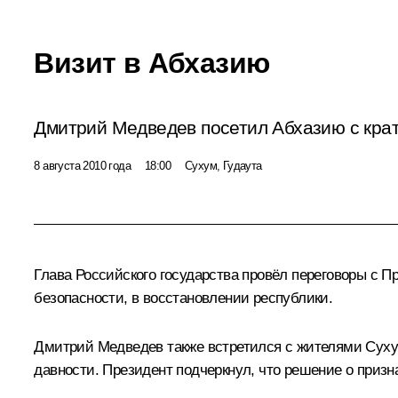
Визит в Абхазию
Дмитрий Медведев посетил Абхазию с крат
8 августа 2010 года
18:00
Сухум, Гудаута
Глава Российского государства провёл переговоры с 
безопасности, в восстановлении республики.
Дмитрий Медведев также встретился с жителями Суху
давности. Президент подчеркнул, что решение о приз