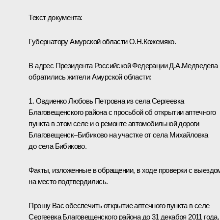
Текст документа:
Губернатору Амурской области О.Н.Кожемяко.
В адрес Президента Российской Федерации Д.А.Медведева
обратились жители Амурской области:
1. Овдиенко Любовь Петровна из села Сергеевка
Благовещенского района с просьбой об открытии аптечного
пункта в этом селе и о ремонте автомобильной дороги
Благовещенск–Бибиково на участке от села Михайловка
до села Бибиково.
Факты, изложенные в обращении, в ходе проверки с выездо
на место подтвердились.
Прошу Вас обеспечить открытие аптечного пункта в селе
Сергеевка Благовещенского района до 31 декабря 2011 года,