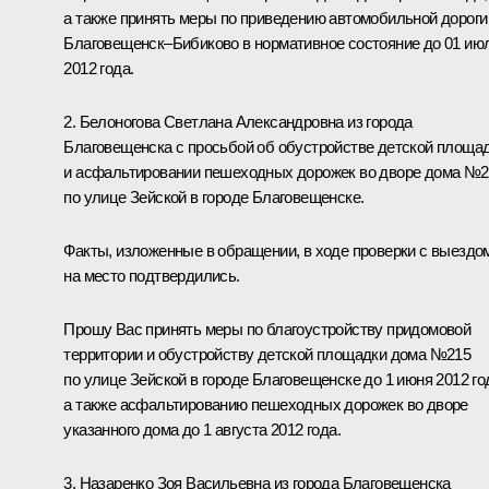
а также принять меры по приведению автомобильной дороги
Благовещенск–Бибиково в нормативное состояние до 01 ию
2012 года.
2. Белоногова Светлана Александровна из города
Благовещенска с просьбой об обустройстве детской площа
и асфальтировании пешеходных дорожек во дворе дома №2
по улице Зейской в городе Благовещенске.
Факты, изложенные в обращении, в ходе проверки с выездо
на место подтвердились.
Прошу Вас принять меры по благоустройству придомовой
территории и обустройству детской площадки дома №215
по улице Зейской в городе Благовещенске до 1 июня 2012 го
а также асфальтированию пешеходных дорожек во дворе
указанного дома до 1 августа 2012 года.
3. Назаренко Зоя Васильевна из города Благовещенска