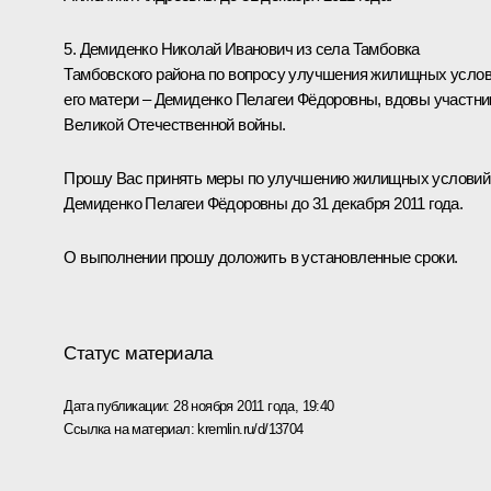
5. Демиденко Николай Иванович из села Тамбовка
Тамбовского района по вопросу улучшения жилищных усло
его матери – Демиденко Пелагеи Фёдоровны, вдовы участни
Великой Отечественной войны.
Прошу Вас принять меры по улучшению жилищных условий
Демиденко Пелагеи Фёдоровны до 31 декабря 2011 года.
О выполнении прошу доложить в установленные сроки.
Статус материала
Дата публикации:
28 ноября 2011 года, 19:40
Ссылка на материал:
kremlin.ru/d/13704