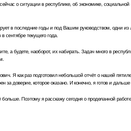
 сейчас о ситуации в республике, об экономике, социальной 
рует в последние годы и под Вашим руководством, одни из
 в сентябре текущего года.
ите, а будете, наоборот, их набирать. Задач много в респуб
м.
ич. Я как раз подготовил небольшой отчёт о нашей пятиле
н за доверие, которое оказано. И конечно, я готов и дальш
 больше. Поэтому я расскажу сегодня о проделанной работе