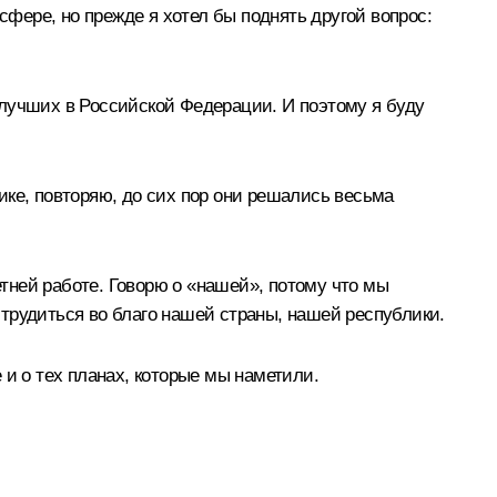
сфере, но прежде я хотел бы поднять другой вопрос:
 лучших в Российской Федерации. И поэтому я буду
лике, повторяю, до сих пор они решались весьма
тней работе. Говорю о «нашей», потому что мы
е трудиться во благо нашей страны, нашей республики.
 и о тех планах, которые мы наметили.