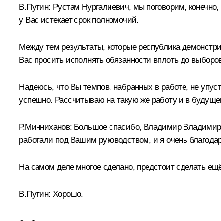
В.Путин
: Рустам Нургалиевич, мы поговорим, конечно,
у Вас истекает срок полномочий.
Между тем результаты, которые республика демонстри
Вас просить исполнять обязанности вплоть до выборов
Надеюсь, что Вы темпов, набранных в работе, не упуст
успешно. Рассчитываю на такую же работу и в будуще
Р.Минниханов
: Большое спасибо, Владимир Владимиров
работали под Вашим руководством, и я очень благодаре
На самом деле многое сделано, предстоит сделать ещё
В.Путин
: Хорошо.