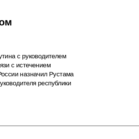
мом
утина с руководителем
язи с истечением
России назначил Рустама
уководителя республики