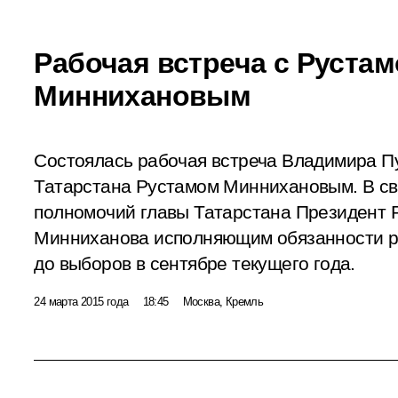
Рабочая встреча с Руста
Миннихановым
Состоялась рабочая встреча Владимира П
Татарстана Рустамом Миннихановым. В св
полномочий главы Татарстана Президент 
Минниханова исполняющим обязанности р
до выборов в сентябре текущего года.
24 марта 2015 года
18:45
Москва, Кремль