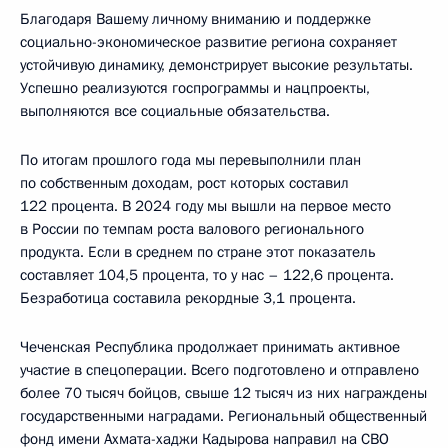
Благодаря Вашему личному вниманию и поддержке
социально-экономическое развитие региона сохраняет
устойчивую динамику, демонстрирует высокие результаты.
Успешно реализуются госпрограммы и нацпроекты,
выполняются все социальные обязательства.
По итогам прошлого года мы перевыполнили план
по собственным доходам, рост которых составил
122 процента. В 2024 году мы вышли на первое место
в России по темпам роста валового регионального
продукта. Если в среднем по стране этот показатель
составляет 104,5 процента, то у нас – 122,6 процента.
Безработица составила рекордные 3,1 процента.
Чеченская Республика продолжает принимать активное
участие в спецоперации. Всего подготовлено и отправлено
более 70 тысяч бойцов, свыше 12 тысяч из них награждены
государственными наградами. Региональный общественный
фонд имени Ахмата-хаджи Кадырова направил на СВО