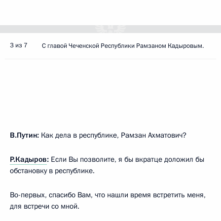
3 из 7
С главой Чеченской Республики Рамзаном Кадыровым.
В.Путин:
Как дела в республике, Рамзан Ахматович?
Р.Кадыров
:
Если Вы позволите, я бы вкратце доложил бы
обстановку в республике.
Во-первых, спасибо Вам, что нашли время встретить меня,
для встречи со мной.