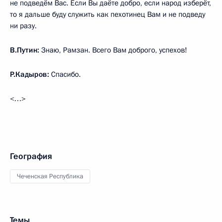
не подведём Вас. Если Вы даёте добро, если народ изберёт,
то я дальше буду служить как пехотинец Вам и не подведу
ни разу.
В.Путин:
Знаю, Рамзан. Всего Вам доброго, успехов!
Р.Кадыров:
Спасибо.
<…>
География
Чеченская Республика
Темы