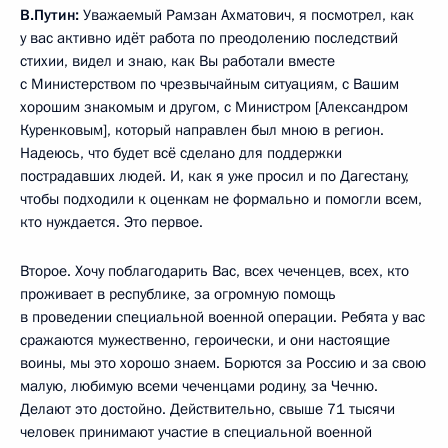
В.Путин:
Уважаемый Рамзан Ахматович, я посмотрел, как
у вас активно идёт работа по преодолению последствий
стихии, видел и знаю, как Вы работали вместе
с Министерством по чрезвычайным ситуациям, с Вашим
хорошим знакомым и другом, с Министром [Александром
Куренковым], который направлен был мною в регион.
Надеюсь, что будет всё сделано для поддержки
пострадавших людей. И, как я уже просил и по Дагестану,
чтобы подходили к оценкам не формально и помогли всем,
кто нуждается. Это первое.
Второе. Хочу поблагодарить Вас, всех чеченцев, всех, кто
проживает в республике, за огромную помощь
в проведении специальной военной операции. Ребята у вас
сражаются мужественно, героически, и они настоящие
воины, мы это хорошо знаем. Борются за Россию и за свою
малую, любимую всеми чеченцами родину, за Чечню.
Делают это достойно. Действительно, свыше 71 тысячи
человек принимают участие в специальной военной