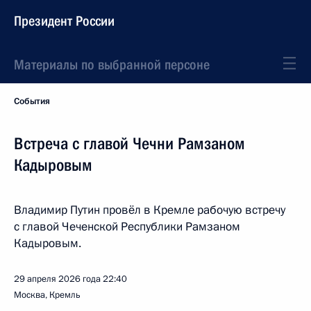
Президент России
Материалы по выбранной персоне
События
Встреча с главой Чечни Рамзаном
Кадыровым
Владимир Путин провёл в Кремле рабочую встречу
с главой Чеченской Республики Рамзаном
Кадыровым.
29 апреля 2026 года
22:40
Москва, Кремль