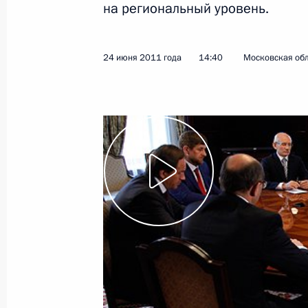
на региональный уровень.
28 июня 2011 года
Видео, 7 мин.
24 июня 2011 года
14:40
Московская обл
Вручены грамоты
о присвоении звания «Город