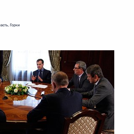
24 июня 2011 года
Видео, 13 мин.
асть, Горки
Дмитрий Медведев вручил
государственные награды
иностранным гражданам