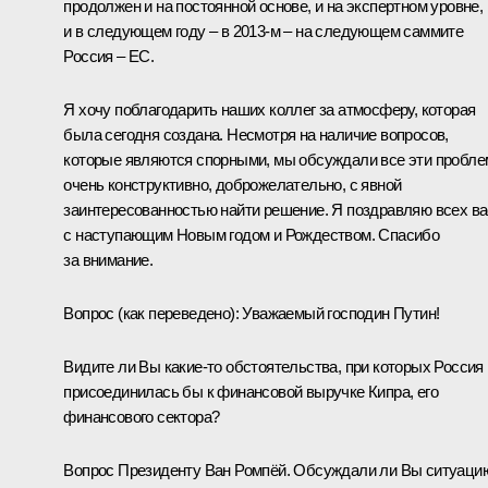
продолжен и на постоянной основе, и на экспертном уровне,
и в следующем году – в 2013-м – на следующем саммите
Россия – ЕС.
Я хочу поблагодарить наших коллег за атмосферу, которая
была сегодня создана. Несмотря на наличие вопросов,
которые являются спорными, мы обсуждали все эти пробл
очень конструктивно, доброжелательно, с явной
заинтересованностью найти решение. Я поздравляю всех ва
с наступающим Новым годом и Рождеством. Спасибо
за внимание.
Вопрос
(как переведено)
:
Уважаемый господин Путин!
Видите ли Вы какие‑то обстоятельства, при которых Россия
присоединилась бы к финансовой выручке Кипра, его
финансового сектора?
Вопрос Президенту Ван Ромпёй. Обсуждали ли Вы ситуаци