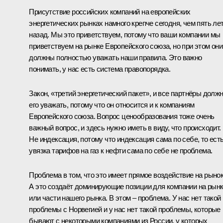
Присутствие российских компаний на европейских
энергетических рынках намного крепче сегодня, чем пять ле
назад. Мы это приветствуем, потому что ваши компании мы
приветствуем на рынке Европейского союза, но при этом они
должны полностью уважать наши правила. Это важно
понимать, у нас есть система правопорядка.
Закон, «третий энергетический пакет», и все партнёры долж
его уважать, потому что он относится и к компаниям
Европейского союза. Вопрос ценообразования тоже очень
важный вопрос, и здесь нужно иметь в виду, что происходит.
Не индексация, потому что индексация сама по себе, то ест
увязка тарифов на газ к нефти сама по себе не проблема.
Проблема в том, что это имеет прямое воздействие на рынок
А это создаёт доминирующие позиции для компании на рын
или части нашего рынка. В этом – проблема. У нас нет такой
проблемы с Норвегией и у нас нет такой проблемы, которые
бывают с некоторыми компаниями из России, у которых