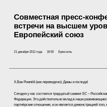
Совместная пресс-конфе
встречи на высшем уров
Европейский союз
21 декабря 2012 года
18:00
Брюссель
Х.Ван Ромпёй
(
как переведено
)
:
Дамы и господа!
Сегодня у нас состоялся тридцатый саммит ЕС – Российска
Федерация. Это действительно вклад в наши развивающие
партнёрские отношения, и он является демонстрацией того, 