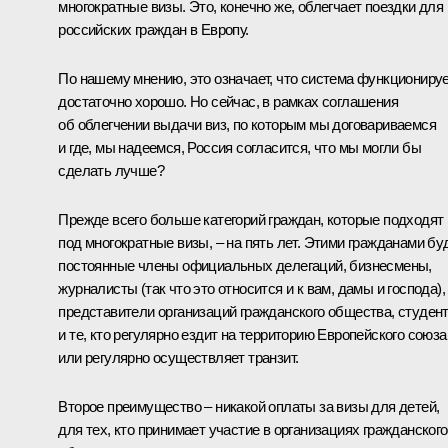
многократные визы. Это, конечно же, облегчает поездки для
российских граждан в Европу.
По нашему мнению, это означает, что система функциониру
достаточно хорошо. Но сейчас, в рамках соглашения
об облегчении выдачи виз, по которым мы договариваемся
и где, мы надеемся, Россия согласится, что мы могли бы
сделать лучше?
Прежде всего больше категорий граждан, которые подходят
под многократные визы, – на пять лет. Этими гражданами бу
постоянные члены официальных делегаций, бизнесмены,
журналисты (так что это относится и к вам, дамы и господа),
представители организаций гражданского общества, студен
и те, кто регулярно ездит на территорию Европейского союза
или регулярно осуществляет транзит.
Второе преимущество – никакой оплаты за визы для детей,
для тех, кто принимает участие в организациях гражданского