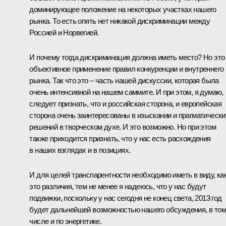
доминирующее положение на некоторых участках нашего
рынка. То есть опять нет никакой дискриминации между
Россией и Норвегией.
И почему тогда дискриминация должна иметь место? Но это
объективное применение правил конкуренции и внутреннего
рынка. Так что это – часть нашей дискуссии, которая была
очень интенсивной на нашем саммите. И при этом, я думаю,
следует признать, что и российская сторона, и европейская
сторона очень заинтересованы в изыскании и прагматически
решений в творческом духе. И это возможно. Но при этом
также приходится признать, что у нас есть расхождения
в наших взглядах и в позициях.
И для целей транспарентности необходимо иметь в виду, ка
это различия, тем не менее я надеюсь, что у нас будут
подвижки, поскольку у нас сегодня не конец света, 2013 год
будет дальнейшей возможностью нашего обсуждения, в том
числе и по энергетике.