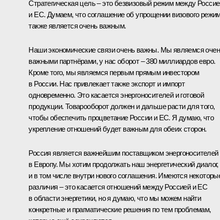
Стратегическая цель – это безвизовый режим между Россие
и ЕС. Думаем, что соглашение об упрощении визового режи
также является очень важным.
Наши экономические связи очень важны. Мы являемся оче
важными партнёрами, у нас оборот – 380 миллиардов евро.
Кроме того, мы являемся первым прямым инвестором
в России. Нас привлекает также экспорт и импорт
одновременно. Это касается энергоносителей и готовой
продукции. Товарооборот должен и дальше расти для того,
чтобы обеспечить процветание России и ЕС. Я думаю, что
укрепление отношений будет важным для обеих сторон.
Россия является важнейшим поставщиком энергоносителей
в Европу. Мы хотим продолжать наш энергетический диалог,
и в том числе внутри нового соглашения. Имеются некоторы
различия – это касается отношений между Россией и ЕС
в области энергетики, но я думаю, что мы можем найти
конкретные и прагматические решения по тем проблемам,