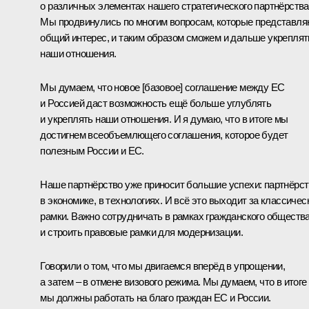
о различных элементах нашего стратегического партнёрства
Мы продвинулись по многим вопросам, которые представля
общий интерес, и таким образом сможем и дальше укреплят
наши отношения.
Мы думаем, что новое [базовое] соглашение между ЕС
и Россией даст возможность ещё больше углублять
и укреплять наши отношения. И я думаю, что в итоге мы
достигнем всеобъемлющего соглашения, которое будет
полезным России и ЕС.
Наше партнёрство уже приносит большие успехи: партнёрс
в экономике, в технологиях. И всё это выходит за классичес
рамки. Важно сотрудничать в рамках гражданского обществ
и строить правовые рамки для модернизации.
Говорили о том, что мы двигаемся вперёд в упрощении,
а затем – в отмене визового режима. Мы думаем, что в итоге
мы должны работать на благо граждан ЕС и России.