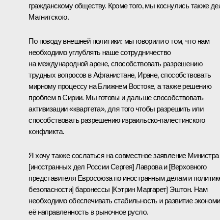
гражданскому обществу. Кроме того, мы коснулись также де
Магнитского.
По поводу внешней политики: мы говорили о том, что нам
необходимо углублять наше сотрудничество
на международной арене, способствовать разрешению
трудных вопросов в Афганистане, Иране, способствовать
мирному процессу на Ближнем Востоке, а также решению
проблем в Сирии. Мы готовы и дальше способствовать
активизации «квартета», для того чтобы разрешить или
способствовать разрешению израильско-палестинского
конфликта.
Я хочу также сослаться на совместное заявление Министра
[иностранных дел России Сергея] Лаврова и [Верховного
представителя Евросоюза по иностранным делам и политик
безопасности]
баронессы [Кэтрин Маргарет] Эштон. Нам
необходимо обеспечивать стабильность и развитие экономи
её направленность в рыночное русло.