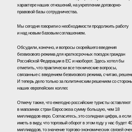
характере наших отношений, на укреплении договорно-
правовой базы сотрудничества.
Мы сегодня говорили о необходимости продолжить работу
и над новым базовым соглашением.
Обсудили, конечно, и вопросы скорейшего введения
безвизового режима для краткосрочных поездок граждан
Российской Федерации в ЕС и наоборот. Здесь хотел бы
отметить, что практически все технические вопросы,
связанные с введением безвизового режима, считаю, решен
И теперь дело только за политическим решением со сторон
наших европейских коллег.
Отмечу также, что ежегодно российские туристы оставляют
в магазинах стран Евросоюза сумму большую, чем 18
миллиардов евро. Согласитесь, это солидная цифра, а если
иметь в виду, что торговый оборот в этом году у нас будет 4
миллиардов, то значение торгово-экономических связей оче