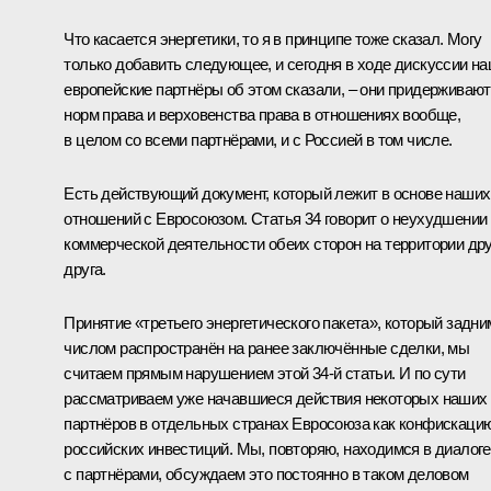
Что касается энергетики, то я в принципе тоже сказал. Могу
только добавить следующее, и сегодня в ходе дискуссии н
европейские партнёры об этом сказали, – они придерживаю
норм права и верховенства права в отношениях вообще,
в целом со всеми партнёрами, и с Россией в том числе.
Есть действующий документ, который лежит в основе наших
отношений с Евросоюзом. Статья 34 говорит о неухудшении
коммерческой деятельности обеих сторон на территории дру
друга.
Принятие «третьего энергетического пакета», который задни
числом распространён на ранее заключённые сделки, мы
считаем прямым нарушением этой 34-й статьи. И по сути
рассматриваем уже начавшиеся действия некоторых наших
партнёров в отдельных странах Евросоюза как конфискаци
российских инвестиций. Мы, повторяю, находимся в диалоге
с партнёрами, обсуждаем это постоянно в таком деловом