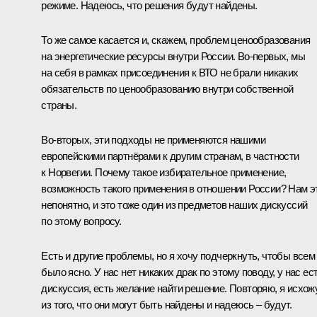
режиме. Надеюсь, что решения будут найдены.
То же самое касается и, скажем, проблем ценообразования
на энергетические ресурсы внутри России. Во‑первых, мы
на себя в рамках присоединения к ВТО не брали никаких
обязательств по ценообразованию внутри собственной
страны.
Во‑вторых, эти подходы не применяются нашими
европейскими партнёрами к другим странам, в частности
к Норвегии. Почему такое избирательное применение,
возможность такого применения в отношении России? Нам э
непонятно, и это тоже один из предметов наших дискуссий
по этому вопросу.
Есть и другие проблемы, но я хочу подчеркнуть, чтобы всем
было ясно. У нас нет никаких драк по этому поводу, у нас ес
дискуссия, есть желание найти решение. Повторяю, я исхож
из того, что они могут быть найдены и надеюсь – будут.