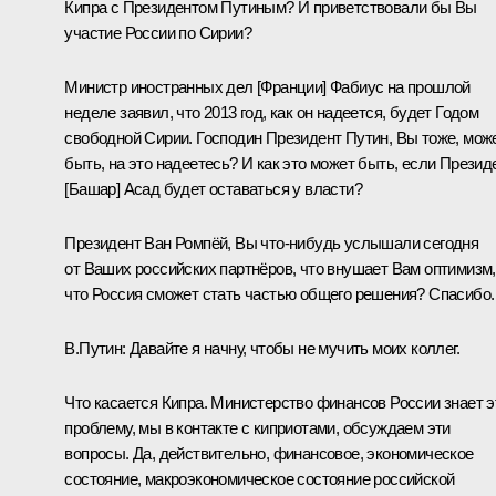
Кипра с Президентом Путиным? И приветствовали бы Вы
участие России по Сирии?
Министр иностранных дел [Франции] Фабиус на прошлой
неделе заявил, что 2013 год, как он надеется, будет Годом
свободной Сирии. Господин Президент Путин, Вы тоже, мож
быть, на это надеетесь? И как это может быть, если Презид
[Башар] Асад будет оставаться у власти?
Президент Ван Ромпёй, Вы что‑нибудь услышали сегодня
от Ваших российских партнёров, что внушает Вам оптимизм,
что Россия сможет стать частью общего решения? Спасибо.
В.Путин:
Давайте я начну, чтобы не мучить моих коллег.
Что касается Кипра. Министерство финансов России знает э
проблему, мы в контакте с киприотами, обсуждаем эти
вопросы. Да, действительно, финансовое, экономическое
состояние, макроэкономическое состояние российской