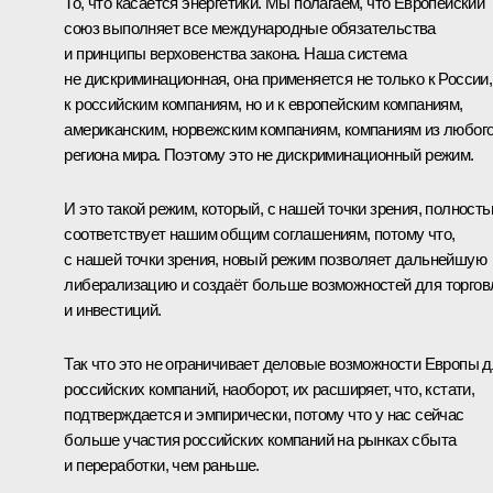
То, что касается энергетики. Мы полагаем, что Европейский
союз выполняет все международные обязательства
и принципы верховенства закона. Наша система
не дискриминационная, она применяется не только к России,
к российским компаниям, но и к европейским компаниям,
американским, норвежским компаниям, компаниям из любог
региона мира. Поэтому это не дискриминационный режим.
И это такой режим, который, с нашей точки зрения, полност
соответствует нашим общим соглашениям, потому что,
с нашей точки зрения, новый режим позволяет дальнейшую
либерализацию и создаёт больше возможностей для торгов
и инвестиций.
Так что это не ограничивает деловые возможности Европы 
российских компаний, наоборот, их расширяет, что, кстати,
подтверждается и эмпирически, потому что у нас сейчас
больше участия российских компаний на рынках сбыта
и переработки, чем раньше.