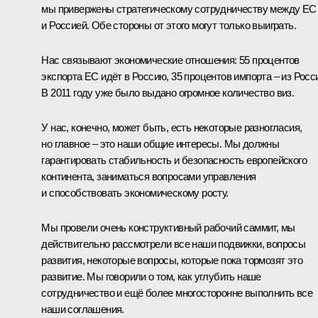
мы привержены стратегическому сотрудничеству между ЕС
и Россией. Обе стороны от этого могут только выиграть.
Нас связывают экономические отношения: 55 процентов
экспорта ЕС идёт в Россию, 35 процентов импорта – из Росс
В 2011 году уже было выдано огромное количество виз.
У нас, конечно, может быть, есть некоторые разногласия,
но главное – это наши общие интересы. Мы должны
гарантировать стабильность и безопасность европейского
континента, заниматься вопросами управления
и способствовать экономическому росту.
Мы провели очень конструктивный рабочий саммит, мы
действительно рассмотрели все наши подвижки, вопросы
развития, некоторые вопросы, которые пока тормозят это
развитие. Мы говорили о том, как углубить наше
сотрудничество и ещё более многосторонне выполнить все
наши соглашения.