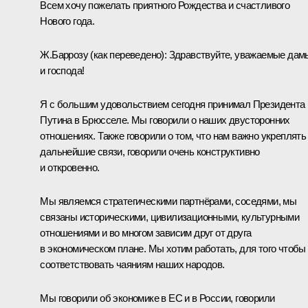
Всем хочу пожелать приятного Рождества и счастливого
Нового года.
Ж.Баррозу
(
как переведено
)
:
Здравствуйте, уважаемые дам
и господа!
Я с большим удовольствием сегодня принимал Президента
Путина в Брюсселе. Мы говорили о наших двусторонних
отношениях. Также говорили о том, что нам важно укреплять
дальнейшие связи, говорили очень конструктивно
и откровенно.
Мы являемся стратегическими партнёрами, соседями, мы
связаны историческими, цивилизационными, культурными
отношениями и во многом зависим друг от друга
в экономическом плане. Мы хотим работать, для того чтобы
соответствовать чаяниям наших народов.
Мы говорили об экономике в ЕС и в России, говорили