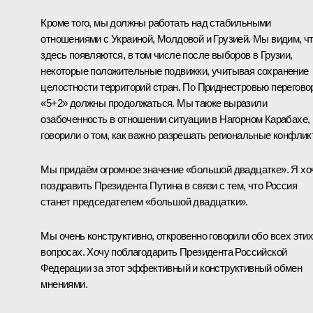
Кроме того, мы должны работать над стабильными
отношениями с Украиной, Молдовой и Грузией. Мы видим, ч
здесь появляются, в том числе после выборов в Грузии,
некоторые положительные подвижки, учитывая сохранение
целостности территорий стран. По Приднестровью перегов
«5+2» должны продолжаться. Мы также выразили
озабоченность в отношении ситуации в Нагорном Карабахе,
говорили о том, как важно разрешать региональные конфлик
Мы придаём огромное значение «
большой двадцатке
». Я хо
поздравить Президента Путина в связи с тем, что Россия
станет председателем «большой двадцатки».
Мы очень конструктивно, откровенно говорили обо всех эти
вопросах. Хочу поблагодарить Президента Российской
Федерации за этот эффективный и конструктивный обмен
мнениями.