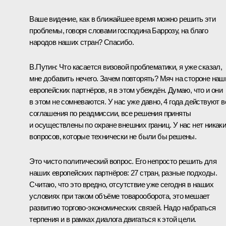
Ваше видение, как в ближайшее время можно решить эти
проблемы, говоря словами господина Баррозу, на благо
народов наших стран? Спасибо.
В.Путин:
Что касается визовой проблематики, я уже сказал,
мне добавить нечего. Зачем повторять? Мяч на стороне наш
европейских партнёров, я в этом убеждён. Думаю, что и они
в этом не сомневаются. У нас уже давно, 4 года действуют в
соглашения по реадмиссии, все решения приняты
и осуществлены по охране внешних границ. У нас нет никак
вопросов, которые технически не были бы решены.
Это чисто политический вопрос. Его непросто решить для
наших европейских партнёров: 27 стран, разные подходы.
Считаю, что это вредно, отсутствие уже сегодня в наших
условиях при таком объёме товарооборота, это мешает
развитию торгово-экономических связей. Надо набраться
терпения и в рамках диалога двигаться к этой цели.