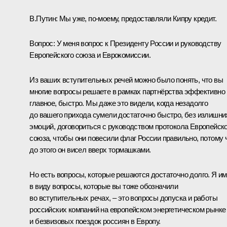
В.Путин:
Мы уже, по‑моему, предоставляли Кипру кредит.
Вопрос:
У меня вопрос к Президенту России и руководству
Европейского союза и Еврокомиссии.
Из ваших вступительных речей можно было понять, что вы
многие вопросы решаете в рамках партнёрства эффективно 
главное, быстро. Мы даже это видели, когда незадолго
до вашего прихода сумели достаточно быстро, без излишни
эмоций, договориться с руководством протокола Европейско
союза, чтобы они повесили флаг России правильно, потому 
до этого он висел вверх тормашками.
Но есть вопросы, которые решаются достаточно долго. Я и
в виду вопросы, которые вы тоже обозначили
во вступительных речах, – это вопросы допуска и работы
российских компаний на европейском энергетическом рынке
и безвизовых поездок россиян в Европу.