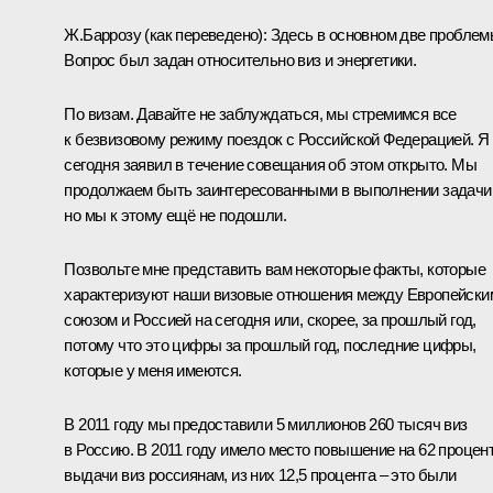
Ж.Баррозу
(как переведено)
:
Здесь в основном две проблем
Вопрос был задан относительно виз и энергетики.
По визам. Давайте не заблуждаться, мы стремимся все
к безвизовому режиму поездок с Российской Федерацией. Я
сегодня заявил в течение совещания об этом открыто. Мы
продолжаем быть заинтересованными в выполнении задачи
но мы к этому ещё не подошли.
Позвольте мне представить вам некоторые факты, которые
характеризуют наши визовые отношения между Европейски
союзом и Россией на сегодня или, скорее, за прошлый год,
потому что это цифры за прошлый год, последние цифры,
которые у меня имеются.
В 2011 году мы предоставили 5 миллионов 260 тысяч виз
в Россию. В 2011 году имело место повышение на 62 процен
выдачи виз россиянам, из них 12,5 процента – это были