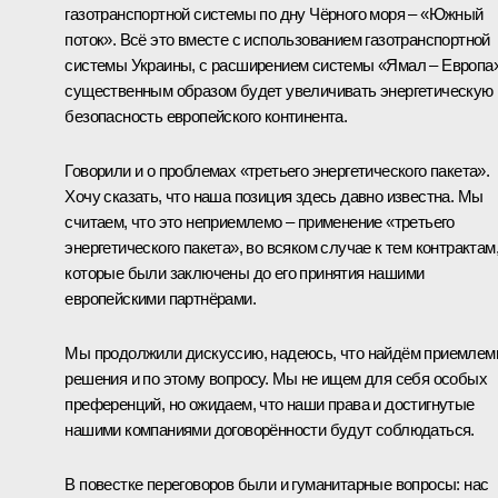
газотранспортной системы по дну Чёрного моря – «Южный
поток». Всё это вместе с использованием газотранспортной
системы Украины, с расширением системы «Ямал – Европа
существенным образом будет увеличивать энергетическую
безопасность европейского континента.
Говорили и о проблемах «третьего энергетического пакета».
Хочу сказать, что наша позиция здесь давно известна. Мы
считаем, что это неприемлемо – применение «третьего
энергетического пакета», во всяком случае к тем контрактам
которые были заключены до его принятия нашими
европейскими партнёрами.
Мы продолжили дискуссию, надеюсь, что найдём приемле
решения и по этому вопросу. Мы не ищем для себя особых
преференций, но ожидаем, что наши права и достигнутые
нашими компаниями договорённости будут соблюдаться.
В повестке переговоров были и гуманитарные вопросы: нас