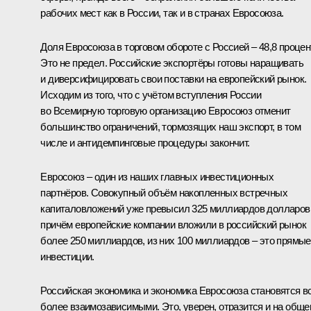
рабочих мест как в России, так и в странах Евросоюза.
Доля Евросоюза в торговом обороте с Россией – 48,8 процен
Это не предел. Российские экспортёры готовы наращивать
и диверсифицировать свои поставки на европейский рынок.
Исходим из того, что с учётом вступления России
во Всемирную торговую организацию Евросоюз отменит
большинство ограничений, тормозящих наш экспорт, в том
числе и антидемпинговые процедуры закончит.
Евросоюз – один из наших главных инвестиционных
партнёров. Совокупный объём накопленных встречных
капиталовложений уже превысил 325 миллиардов долларов
причём европейские компании вложили в российский рынок
более 250 миллиардов, из них 100 миллиардов – это прямые
инвестиции.
Российская экономика и экономика Евросоюза становятся в
более взаимозависимыми. Это, уверен, отразится и на общ