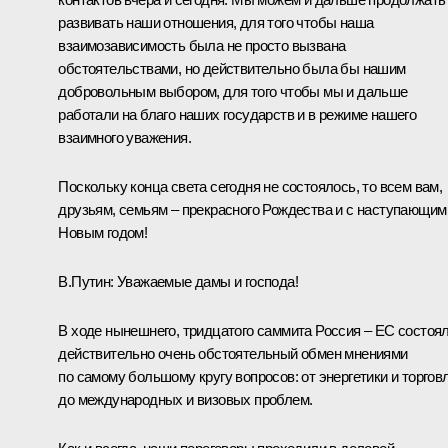
развивать наши отношения, для того чтобы наша
взаимозависимость была не просто вызвана
обстоятельствами, но действительно была бы нашим
добровольным выбором, для того чтобы мы и дальше
работали на благо наших государств и в режиме нашего
взаимного уважения.
Поскольку конца света сегодня не состоялось, то всем вам,
друзьям, семьям – прекрасного Рождества и с наступающим
Новым годом!
В.Путин:
Уважаемые дамы и господа!
В ходе нынешнего, тридцатого саммита Россия – ЕС состоя
действительно очень обстоятельный обмен мнениями
по самому большому кругу вопросов: от энергетики и торгов
до международных и визовых проблем.