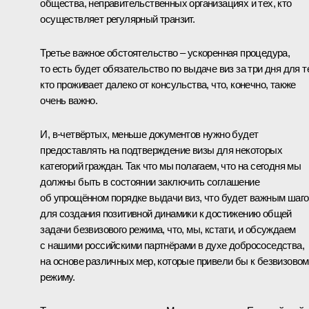
общества, неправительственных организациях и тех, кто
осуществляет регулярный транзит.
Третье важное обстоятельство – ускоренная процедура,
то есть будет обязательство по выдаче виз за три дня для т
кто проживает далеко от консульства, что, конечно, также
очень важно.
И, в‑четвёртых, меньше документов нужно будет
предоставлять на подтверждение визы для некоторых
категорий граждан. Так что мы полагаем, что на сегодня мы
должны быть в состоянии заключить соглашение
об упрощённом порядке выдачи виз, что будет важным шаг
для создания позитивной динамики к достижению общей
задачи безвизового режима, что, мы, кстати, и обсуждаем
с нашими российскими партнёрами в духе добрососедства,
на основе различных мер, которые привели бы к безвизово
режиму.