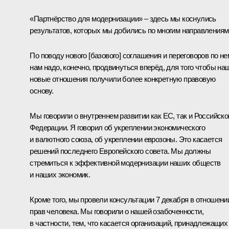
«Партнёрство для модернизации» – здесь мы коснулись
результатов, которых мы добились по многим направлениям
По поводу нового [базового] соглашения и переговоров по не
нам надо, конечно, продвинуться вперёд, для того чтобы на
новые отношения получили более конкретную правовую
основу.
Мы говорили о внутреннем развитии как ЕС, так и Российско
Федерации. Я говорил об укреплении экономического
и валютного союза, об укреплении еврозоны. Это касается
решений последнего Европейского совета. Мы должны
стремиться к эффективной модернизации наших обществ
и наших экономик.
Кроме того, мы провели консультации 7 декабря в отношени
прав человека. Мы говорили о нашей озабоченности,
в частности, тем, что касается организаций, принадлежащих