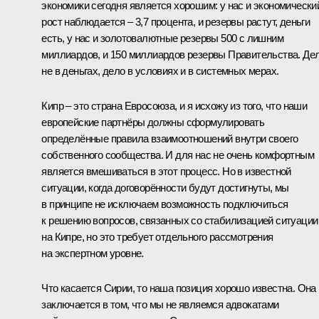
экономики сегодня является хорошим: у нас и экономически
рост наблюдается – 3,7 процента, и резервы растут, деньги
есть, у нас и золотовалютные резервы 500 с лишним
миллиардов, и 150 миллиардов резервы Правительства. Де
не в деньгах, дело в условиях и в системных мерах.
Кипр – это страна Евросоюза, и я исхожу из того, что наши
европейские партнёры должны сформулировать
определённые правила взаимоотношений внутри своего
собственного сообщества. И для нас не очень комфортным
является вмешиваться в этот процесс. Но в известной
ситуации, когда договорённости будут достигнуты, мы
в принципе не исключаем возможность подключиться
к решению вопросов, связанных со стабилизацией ситуации
на Кипре, но это требует отдельного рассмотрения
на экспертном уровне.
Что касается Сирии, то наша позиция хорошо известна. Она
заключается в том, что мы не являемся адвокатами