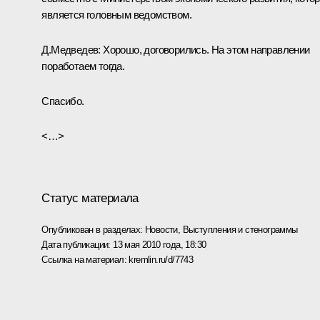
является головным ведомством.
Д.Медведев:
Хорошо, договорились. На этом направлении
поработаем тогда.
Спасибо.
<…>
Статус материала
Опубликован в разделах:
Новости
,
Выступления и стенограммы
Дата публикации:
13 мая 2010 года, 18:30
Ссылка на материал:
kremlin.ru/d/7743