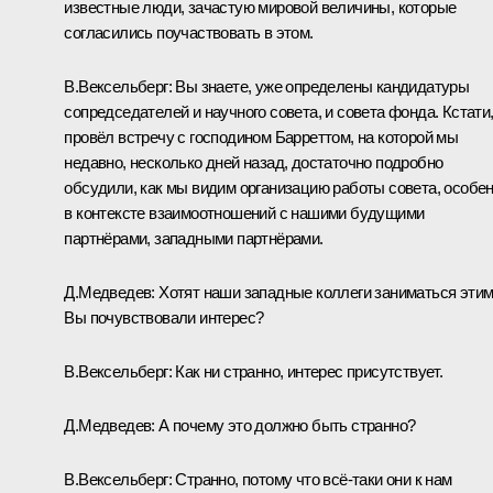
известные люди, зачастую мировой величины, которые
согласились поучаствовать в этом.
В.Вексельберг:
Вы знаете, уже определены кандидатуры
сопредседателей и научного совета, и совета фонда. Кстати,
провёл встречу с господином Барреттом, на которой мы
недавно, несколько дней назад, достаточно подробно
обсудили, как мы видим организацию работы совета, особе
в контексте взаимоотношений с нашими будущими
партнёрами, западными партнёрами.
Д.Медведев:
Хотят наши западные коллеги заниматься эти
Вы почувствовали интерес?
В.Вексельберг:
Как ни странно, интерес присутствует.
Д.Медведев:
А почему это должно быть странно?
В.Вексельберг:
Странно, потому что всё‑таки они к нам