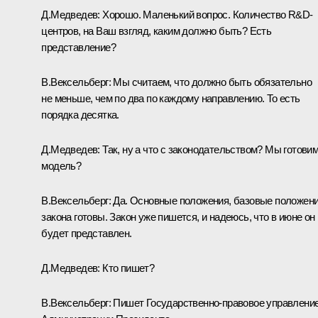
Д.Медведев:
Хорошо. Маленький вопрос. Количество R&D-
центров, на Ваш взгляд, каким должно быть? Есть
представление?
В.Вексельберг:
Мы считаем, что должно быть обязательно
не меньше, чем по два по каждому направлению. То есть
порядка десятка.
Д.Медведев:
Так, ну а что с законодательством? Мы готови
модель?
В.Вексельберг:
Да. Основные положения, базовые положен
закона готовы. Закон уже пишется, и надеюсь, что в июне он
будет представлен.
Д.Медведев:
Кто пишет?
В.Вексельберг:
Пишет Государственно-правовое управлени