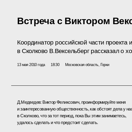
Встреча с Виктором Век
Координатор российской части проекта 
в Сколково В.Вексельберг рассказал о х
13 мая 2010 года
18:30
Московская область, Горки
Д.Медведев:
Виктор Феликсович, проинформируйте меня
и заинтересованную общественность, как обстоят дела у на
в Сколково, что за тот период, пока Вы этим занимаетесь,
удалось сделать и что предстоит сделать.