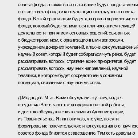
совета фонда, а также на согласование будут представлены
состав совета фонда и консультационного научного совета
фонда. В этой организации будет два органа управления: со
фонда, который будет заниматься планированием текущей
деятельности, принятием основных решений, связанных
с бюджетированием, с организационными вопросами,
учреждением дочерних компаний, а также консультационны
научный совет, который будет собираться чуть реже, будет
рассматривать вопросы стратегических приоритетов, будет
рассматривать вопросы научных направлений, научной
тематики, в котором будет сосредоточен в основном
потенциал, связанный с научной мыслью.
Д.Медведев:
Мы с Вами обсуждали эту тему, когда я
предъявил Вас в качестве координатора этой работы,
и до этого обсуждали с коллегами из Администрации,
из Правительства. Я так понимаю, что уже, по сути,
формирование попечительского и консультативного научног
советов фонда близится к завершению. Там есть довольно