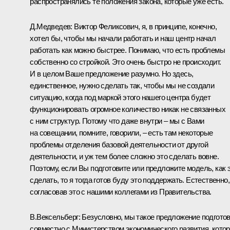
распространялись те положения закона, которые уже есть.
Д.Медведев:
Виктор Феликсович, я, в принципе, конечно,
хотел бы, чтобы мы начали работать и наш центр начал
работать как можно быстрее. Понимаю, что есть проблемы
собственно со стройкой. Это очень быстро не происходит.
И в целом Ваше предложение разумно. Но здесь,
единственное, нужно сделать так, чтобы мы не создали
ситуацию, когда под маркой этого нашего центра будет
функционировать огромное количество никак не связанных
с ним структур. Потому что даже внутри – мы с Вами
на совещании, помните, говорили, – есть там некоторые
проблемы отделения базовой деятельности от другой
деятельности, и уж тем более сложно это сделать вовне.
Поэтому, если Вы подготовите или предложите модель, как 
сделать, то я тогда готов буду это поддержать. Естественно,
согласовав это с нашими коллегами из Правительства.
В.Вексельберг:
Безусловно, мы такое предложение подгото
совместно с Министерством экономического развития, кото