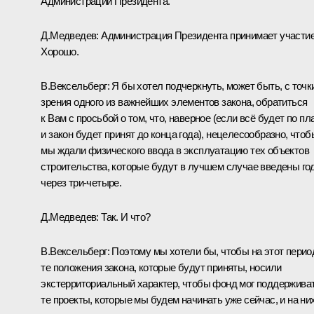
Администрации Президента.
Д.Медведев:
Администрация Президента принимает участие
Хорошо.
В.Вексельберг:
Я бы хотел подчеркнуть, может быть, с точк
зрения одного из важнейших элементов закона, обратиться
к Вам с просьбой о том, что, наверное (если всё будет по пл
и закон будет принят до конца года), нецелесообразно, чтоб
мы ждали физического ввода в эксплуатацию тех объектов
строительства, которые будут в лучшем случае введены го
через три-четыре.
Д.Медведев:
Так. И что?
В.Вексельберг:
Поэтому мы хотели бы, чтобы на этот перио
те положения закона, которые будут приняты, носили
экстерриториальный характер, чтобы фонд мог поддержива
те проекты, которые мы будем начинать уже сейчас, и на ни