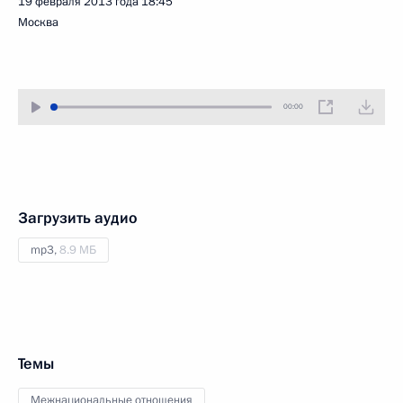
19 февраля 2013 года
18:45
Москва
00:00
Загрузить аудио
mp3,
8.9 МБ
Темы
Межнациональные отношения