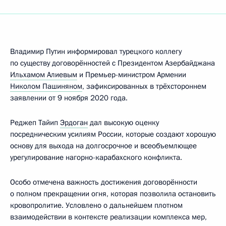
Владимир Путин информировал турецкого коллегу
по существу договорённостей с Президентом Азербайджана
Ильхамом Алиевым
и Премьер-министром Армении
Николом Пашиняном
, зафиксированных в трёхстороннем
заявлении от 9 ноября 2020 года.
Реджеп Тайип
Эрдоган
дал высокую оценку
посредническим усилиям России, которые создают хорошую
основу для выхода на долгосрочное и всеобъемлющее
урегулирование нагорно-карабахского конфликта.
Особо отмечена важность достижения договорённости
о полном прекращении огня, которая позволила остановить
кровопролитие. Условлено о дальнейшем плотном
взаимодействии в контексте реализации комплекса мер,