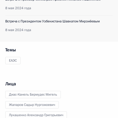
8 мая 2024 года
Встреча с Президентом Узбекистана Шавкатом Мирзиёевым
8 мая 2024 года
Темы
ЕАЭС
Лица
Диас-Канель Бермудес Мигель
Жапаров Садыр Нургожоевич
Лукашенко Александр Григорьевич