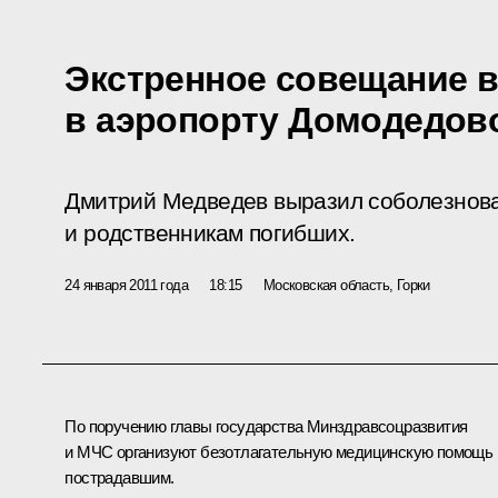
Экстренное совещание в
в аэропорту Домодедов
Дмитрий Медведев выразил соболезнов
и родственникам погибших.
24 января 2011 года
18:15
Московская область, Горки
По поручению главы государства Минздравсоцразвития
и МЧС организуют безотлагательную медицинскую помощь
пострадавшим.