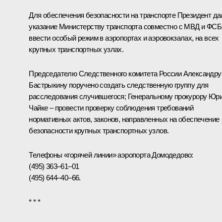
Для обеспечения безопасности на транспорте Президент да
указание Министерству транспорта совместно с МВД и ФСБ
ввести особый режим в аэропортах и аэровокзалах, на всех
крупных транспортных узлах.
Председателю Следственного комитета России
Александру
Бастрыкину
поручено создать следственную группу для
расследования случившегося; Генеральному прокурору
Юр
Чайке
– провести проверку соблюдения требований
нормативных актов, законов, направленных на обеспечение
безопасности крупных транспортных узлов.
Телефоны «горячей линии» аэропорта Домодедово:
(495) 363–61–01
(495) 644–40–66.
* * *