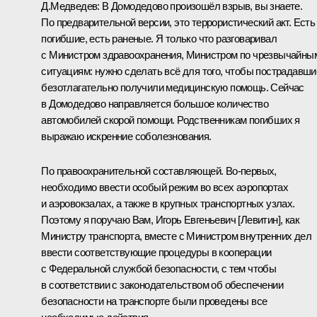
Д.Медведев:
В Домодедово произошёл взрыв, вы знаете.
По предварительной версии, это террористический акт. Есть
погибшие, есть раненые. Я только что разговаривал
с Министром здравоохранения, Министром по чрезвычайны
ситуациям: нужно сделать всё для того, чтобы пострадавши
безотлагательно получили медицинскую помощь. Сейчас
в Домодедово направляется большое количество
автомобилей скорой помощи. Родственникам погибших я
выражаю искренние соболезнования.
По правоохранительной составляющей. Во‑первых,
необходимо ввести особый режим во всех аэропортах
и аэровокзалах, а также в крупных транспортных узлах.
Поэтому я поручаю Вам, Игорь Евгеньевич [Левитин], как
Министру транспорта, вместе с Министром внутренних дел
ввести соответствующие процедуры в кооперации
с Федеральной службой безопасности, с тем чтобы
в соответствии с законодательством об обеспечении
безопасности на транспорте были проведены все