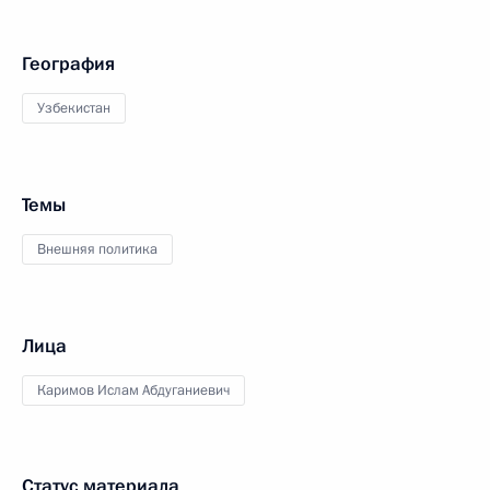
География
Узбекистан
Темы
Внешняя политика
Лица
Каримов Ислам Абдуганиевич
Статус материала