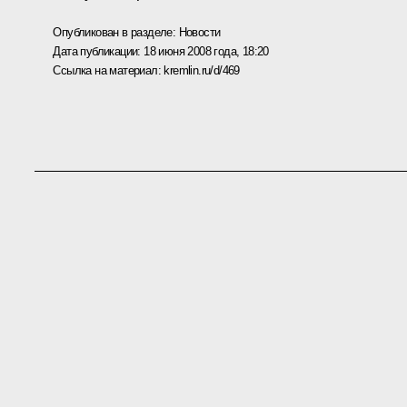
Опубликован в разделе:
Новости
Дата публикации:
18 июня 2008 года, 18:20
Ссылка на материал:
kremlin.ru/d/469