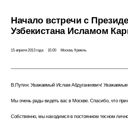
Начало встречи с Презид
Узбекистана Исламом Ка
15 апреля 2013 года
15:00
Москва, Кремль
В.Путин:
Уважаемый Ислам Абдуганиевич! Уважаемые д
Мы очень рады видеть вас в Москве. Спасибо, что пр
Собственно, мы находимся в постоянном тесном личном