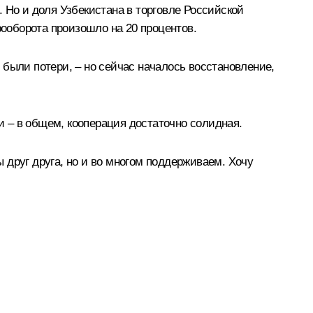
а. Но и доля Узбекистана в торговле Российской
рооборота произошло на 20 процентов.
 были потери, – но сейчас началось восстановление,
ии – в общем, кооперация достаточно солидная.
 друг друга, но и во многом поддерживаем. Хочу