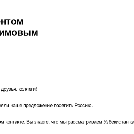
ентом
римовым
рузья, коллеги!
иняли наше предложение посетить Россию.
 контакте. Вы знаете, что мы рассматриваем Узбекистан как