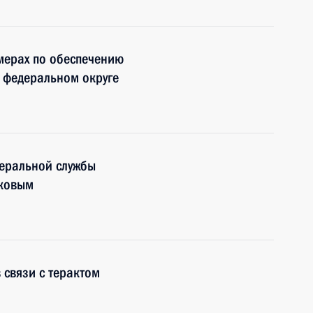
мерах по обеспечению
 федеральном округе
деральной службы
иковым
 связи с терактом