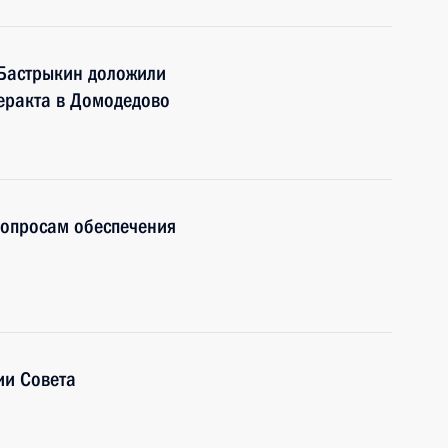
 Бастрыкин доложили
теракта в Домодедово
вопросам обеспечения
ии Совета