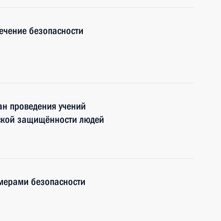
ечение безопасности
ан проведения учений
ской защищённости людей
мерами безопасности