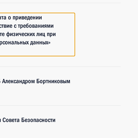
нта о приведении
ствие с требованиями
те физических лиц при
рсональных данных»
Б Александром Бортниковым
 Совета Безопасности