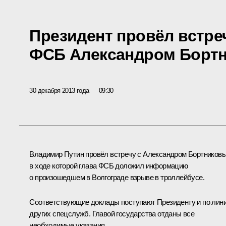
Президент провёл встре
ФСБ Александром Борт
30 декабря 2013 года
09:30
Владимир Путин провёл встречу с
Александром Бортников
в ходе которой глава ФСБ доложил информацию
о произошедшем в Волгограде взрыве в троллейбусе.
Соответствующие доклады поступают Президенту и по лин
других спецслужб. Главой государства отданы все
необходимые указания.