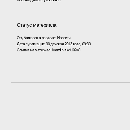
Статус материала
Опубликован в разделе:
Новости
Дата публикации:
30 декабря 2013 года, 09:30
Ссылка на материал:
kremlin.ru/d/19940