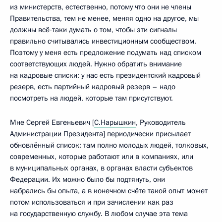
из министерств, естественно, потому что они не члены
Правительства, тем не менее, меняя одно на другое, мы
должны всё‑таки думать о том, чтобы эти сигналы
правильно считывались инвестиционным сообществом.
Поэтому у меня есть предложение подумать над списком
соответствующих людей. Нужно обратить внимание
на кадровые списки: у нас есть президентский кадровый
резерв, есть партийный кадровый резерв – надо
посмотреть на людей, которые там присутствуют.
Мне Сергей Евгеньевич [
С.Нарышкин
, Руководитель
Администрации Президента] периодически присылает
обновлённый список: там полно молодых людей, толковых,
современных, которые работают или в компаниях, или
в муниципальных органах, в органах власти субъектов
Федерации. Их можно было бы подтянуть, они
набрались бы опыта, а в конечном счёте такой опыт может
потом использоваться и при зачислении как раз
на государственную службу. В любом случае эта тема