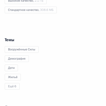
Высокое качество,
2.1 ГБ
Стандартное качество,
308.6 МБ
Темы
Вооружённые Силы
Демография
Дети
Жильё
Ещё 6