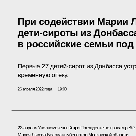
При содействии Марии 
дети-сироты из Донбасс
в российские семьи под
Первые 27 детей-сирот из Донбасса уст
временную опеку.
26 апреля 2022 года
19:00
23 апреля Уполномоченный при Президенте по правам ребё
Мария Львова-Белова
и губернатор Московской области