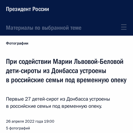
Президент России
Материалы по выбранной теме
Фотографии
При содействии Марии Львовой-Беловой
дети-сироты из Донбасса устроены
в российские семьи под временную опеку
Первые 27 детей-сирот из Донбасса устроены
в российские семьи под временную опеку.
26 апреля 2022 года
19:00
5 фотографий