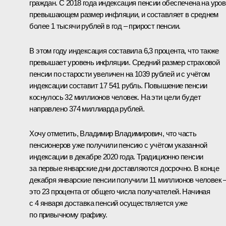
граждан. С 2018 года индексация пенсии обеспечена на уров
превышающем размер инфляции, и составляет в среднем
более 1 тысячи рублей в год – прирост пенсии.
В этом году индексация составила 6,3 процента, что также
превышает уровень инфляции. Средний размер страховой
пенсии по старости увеличен на 1039 рублей и с учётом
индексации составит 17 541 рубль. Повышение пенсии
коснулось 32 миллионов человек. На эти цели будет
направлено 374 миллиарда рублей.
Хочу отметить, Владимир Владимирович, что часть
пенсионеров уже получили пенсию с учётом указанной
индексации в декабре 2020 года. Традиционно пенсии
за первые январские дни доставляются досрочно. В конце
декабря январские пенсии получили 11 миллионов человек 
это 23 процента от общего числа получателей. Начиная
с 4 января доставка пенсий осуществляется уже
по привычному графику.