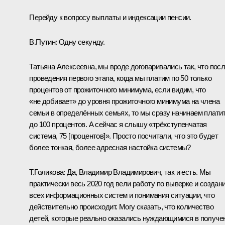
Перейду к вопросу выплаты и индексации пенсии.
В.Путин:
Одну секунду.
Татьяна Алексеевна, мы вроде договаривались так, что пос
проведения первого этапа, когда мы платим по 50 только
процентов от прожиточного минимума, если видим, что
«не добивает» до уровня прожиточного минимума на члена
семьи в определённых семьях, то мы сразу начинаем плати
до 100 процентов. А сейчас я слышу «трёхступенчатая
система, 75 [процентов]». Просто посчитали, что это будет
более тонкая, более адресная настойка системы?
Т.Голикова:
Да, Владимир Владимирович, так и есть. Мы
практически весь 2020 год вели работу по выверке и создан
всех информационных систем и понимания ситуации, что
действительно происходит. Могу сказать, что количество
детей, которые реально оказались нуждающимися в получе