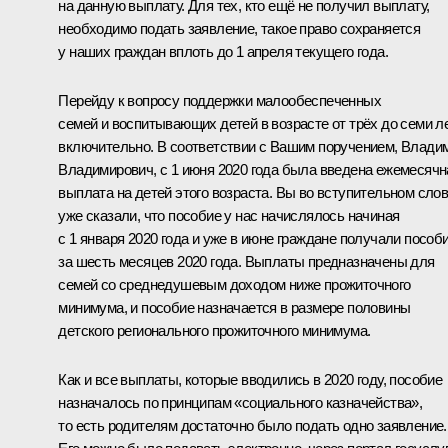
на данную выплату. Для тех, кто ещё не получил выплату,
необходимо подать заявление, такое право сохраняется
у наших граждан вплоть до 1 апреля текущего года.
Перейду к вопросу поддержки малообеспеченных
семей и воспитывающих детей в возрасте от трёх до семи л
включительно. В соответствии с Вашим поручением, Влади
Владимирович, с 1 июня 2020 года была введена ежемесячн
выплата на детей этого возраста. Вы во вступительном сло
уже сказали, что пособие у нас начислялось начиная
с 1 января 2020 года и уже в июне граждане получали пособ
за шесть месяцев 2020 года. Выплаты предназначены для
семей со среднедушевым доходом ниже прожиточного
минимума, и пособие назначается в размере половины
детского регионального прожиточного минимума.
Как и все выплаты, которые вводились в 2020 году, пособие
назначалось по принципам «социального казначейства»,
то есть родителям достаточно было подать одно заявление.