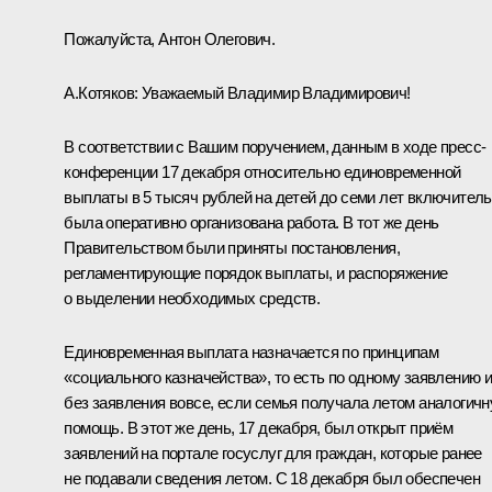
Пожалуйста, Антон Олегович.
А.Котяков:
Уважаемый Владимир Владимирович!
В соответствии с Вашим поручением, данным в ходе пресс-
конференции 17 декабря относительно единовременной
выплаты в 5 тысяч рублей на детей до семи лет включитель
была оперативно организована работа. В тот же день
Правительством были приняты постановления,
регламентирующие порядок выплаты, и распоряжение
о выделении необходимых средств.
Единовременная выплата назначается по принципам
«социального казначейства», то есть по одному заявлению 
без заявления вовсе, если семья получала летом аналогич
помощь. В этот же день, 17 декабря, был открыт приём
заявлений на портале госуслуг для граждан, которые ранее
не подавали сведения летом. С 18 декабря был обеспечен