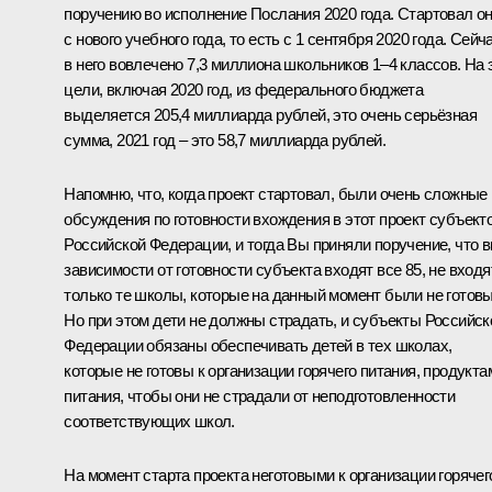
поручению во исполнение Послания 2020 года. Стартовал о
с нового учебного года, то есть с 1 сентября 2020 года. Сейч
в него вовлечено 7,3 миллиона школьников 1–4 классов. На 
цели, включая 2020 год, из федерального бюджета
выделяется 205,4 миллиарда рублей, это очень серьёзная
сумма, 2021 год – это 58,7 миллиарда рублей.
Напомню, что, когда проект стартовал, были очень сложные
обсуждения по готовности вхождения в этот проект субъект
Российской Федерации, и тогда Вы приняли поручение, что в
зависимости от готовности субъекта входят все 85, не входя
только те школы, которые на данный момент были не готовы
Но при этом дети не должны страдать, и субъекты Российск
Федерации обязаны обеспечивать детей в тех школах,
которые не готовы к организации горячего питания, продукта
питания, чтобы они не страдали от неподготовленности
соответствующих школ.
На момент старта проекта неготовыми к организации горячег