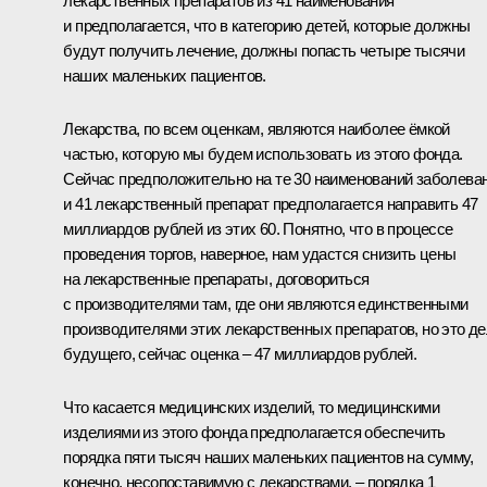
лекарственных препаратов из 41 наименования
и предполагается, что в категорию детей, которые должны
будут получить лечение, должны попасть четыре тысячи
наших маленьких пациентов.
Лекарства, по всем оценкам, являются наиболее ёмкой
частью, которую мы будем использовать из этого фонда.
Сейчас предположительно на те 30 наименований заболева
и 41 лекарственный препарат предполагается направить 47
миллиардов рублей из этих 60. Понятно, что в процессе
проведения торгов, наверное, нам удастся снизить цены
на лекарственные препараты, договориться
с производителями там, где они являются единственными
производителями этих лекарственных препаратов, но это д
будущего, сейчас оценка – 47 миллиардов рублей.
Что касается медицинских изделий, то медицинскими
изделиями из этого фонда предполагается обеспечить
порядка пяти тысяч наших маленьких пациентов на сумму,
конечно, несопоставимую с лекарствами, – порядка 1