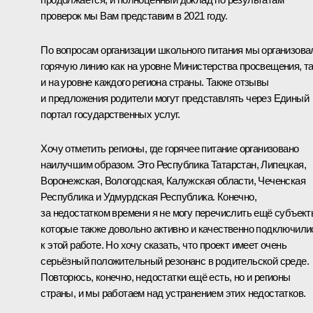
проверок мы Вам представим в 2021 году.
По вопросам организации школьного питания мы организова
горячую линию как на уровне Министерства просвещения, т
и на уровне каждого региона страны. Также отзывы
и предложения родители могут представлять через Единый
портал государственных услуг.
Хочу отметить регионы, где горячее питание организовано
наилучшим образом. Это Республика Татарстан, Липецкая,
Воронежская, Вологодская, Калужская области, Чеченская
Республика и Удмурдская Республика. Конечно,
за недостатком времени я не могу перечислить ещё субъект
которые также довольно активно и качественно подключили
к этой работе. Но хочу сказать, что проект имеет очень
серьёзный положительный резонанс в родительской среде.
Повторюсь, конечно, недостатки ещё есть, но и регионы
страны, и мы работаем над устранением этих недостатков.