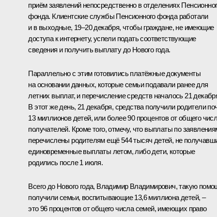
приём заявлений непосредственно в отделениях Пенсионно
фонда. Клиентские службы Пенсионного фонда работали
и в выходные, 19–20 декабря, чтобы граждане, не имеющие
доступа к интернету, успели подать соответствующие
сведения и получить выплату до Нового года.
Параллельно с этим готовились платёжные документы
на основании данных, которые семьи подавали ранее для
летних выплат, и перечисление средств началось 21 декабр
В этот же день, 21 декабря, средства получили родители по
13 миллионов детей, или более 90 процентов от общего чис
получателей. Кроме того, отмечу, что выплаты по заявления
перечислены родителям ещё 544 тысяч детей, не получавш
единовременные выплаты летом, либо дети, которые
родились после 1 июля.
Всего до Нового года, Владимир Владимирович, такую помо
получили семьи, воспитывающие 13,6 миллиона детей, –
это 96 процентов от общего числа семей, имеющих право