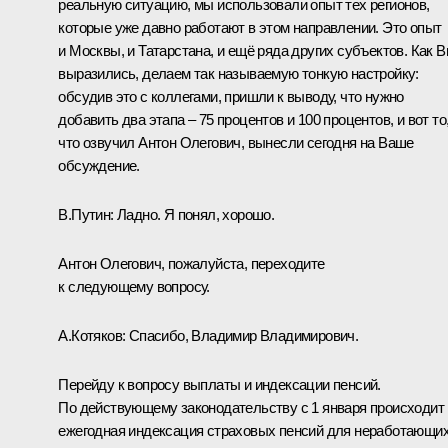
реальную ситуацию, мы использовали опыт тех регионов,
которые уже давно работают в этом направлении. Это опыт
и Москвы, и Татарстана, и ещё ряда других субъектов. Как 
выразились, делаем так называемую тонкую настройку:
обсудив это с коллегами, пришли к выводу, что нужно
добавить два этапа – 75 процентов и 100 процентов, и вот то
что озвучил Антон Олегович, вынесли сегодня на Ваше
обсуждение.
В.Путин:
Ладно. Я понял, хорошо.
Антон Олегович, пожалуйста, переходите
к следующему вопросу.
А.Котяков:
Спасибо, Владимир Владимирович.
Перейду к вопросу выплаты и индексации пенсий.
По действующему законодательству с 1 января происходит
ежегодная индексация страховых пенсий для неработающи