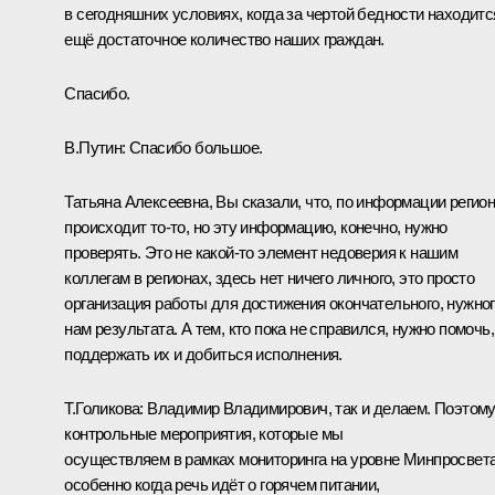
в сегодняшних условиях, когда за чертой бедности находитс
ещё достаточное количество наших граждан.
Спасибо.
В.Путин:
Спасибо большое.
Татьяна Алексеевна, Вы сказали, что, по информации регион
происходит то-то, но эту информацию, конечно, нужно
проверять. Это не какой-то элемент недоверия к нашим
коллегам в регионах, здесь нет ничего личного, это просто
организация работы для достижения окончательного, нужно
нам результата. А тем, кто пока не справился, нужно помочь,
поддержать их и добиться исполнения.
Т.Голикова:
Владимир Владимирович, так и делаем. Поэтом
контрольные мероприятия, которые мы
осуществляем в рамках мониторинга на уровне Минпросвета
особенно когда речь идёт о горячем питании,