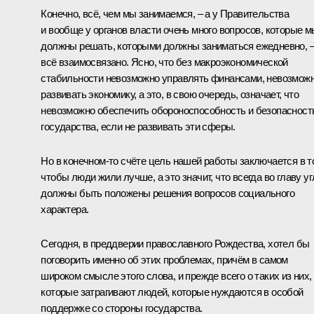
Конечно, всё, чем мы занимаемся, – а у Правительства
и вообще у органов власти очень много вопросов, которые м
должны решать, которыми должны заниматься ежедневно, 
всё взаимосвязано. Ясно, что без макроэкономической
стабильности невозможно управлять финансами, невозмож
развивать экономику, а это, в свою очередь, означает, что
невозможно обеспечить обороноспособность и безопасност
государства, если не развивать эти сферы.
Но в конечном-то счёте цель нашей работы заключается в т
чтобы люди жили лучше, а это значит, что всегда во главу уг
должны быть положены решения вопросов социального
характера.
Сегодня, в преддверии православного Рождества, хотел бы
поговорить именно об этих проблемах, причём в самом
широком смысле этого слова, и прежде всего о таких из них,
которые затрагивают людей, которые нуждаются в особой
поддержке со стороны государства.