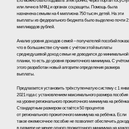
Его можно было подавать электронно, через портал госуслуг
или лично в МФЦ и органах соцзащиты. Помощь была
назначена семьям на 4 миллиона 750 тысяч детей. На эти
выплаты из федерального бюджета было выделено почти 2
миллиардов рублей.
Анализ уровня доходов семей – получателей пособий показ
что в большинстве случаев с учётом этой выплаты
среднедушевой доход семьи не доводился до минимальной
планки, то есть до уровня прожиточного минимума. С учётом
этого разработан новый алгоритм определения размера
выплаты.
Предлагается установить трёхступенчатую систему с 1 янв
2021 года с установлением максимального размера пособия
на уровне регионального прожиточного минимума на ребёнка
Стандартным размером остаётся 50 процентов
от регионального прожиточного минимума на ребёнка. Если
такое ежемесячное пособие не позволяет обеспечить дохо
в размере не менее одного прожиточного минимума на каждо