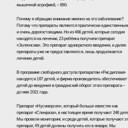
мышечной атрофией, – 890.
Почему я обращаю внимание именно на это заболевание?
Потому что препараты являются практически единственны
и очень дорогостоящими. Но из 466 детей, которые сегодня
находятся на лечении, 23 ребёнка получили препарат
«Золгенсма». Это препарат однократного введения, и далее
препараты уже не предоставляются, лишь продолжается
лечение детей.
В программе свободного доступа препаратом «Рисдиплам»
находятся 187 детей, и фирма-производитель обеспечивает
детей до введения в гражданский оборот этого препарата –
до мая 2021 года.
Препарат «Нусинерсен», который больше известен как
препарат «Спинраза», в настоящее время получают 248 дете
Мы провели мониторинг, и среди детей, которые получают э
препарат, 49 детей должны получить его в январе. Мы