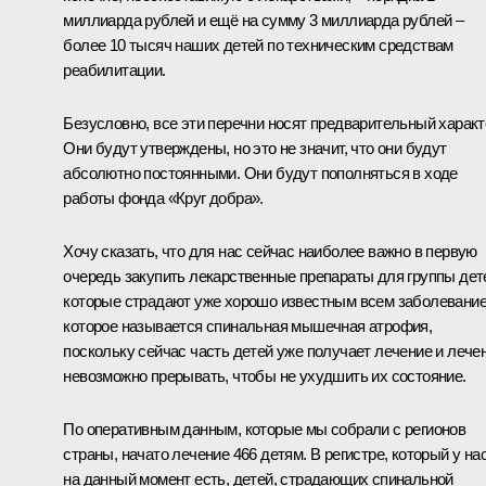
миллиарда рублей и ещё на сумму 3 миллиарда рублей –
более 10 тысяч наших детей по техническим средствам
реабилитации.
Безусловно, все эти перечни носят предварительный характ
Они будут утверждены, но это не значит, что они будут
абсолютно постоянными. Они будут пополняться в ходе
работы фонда «Круг добра».
Хочу сказать, что для нас сейчас наиболее важно в первую
очередь закупить лекарственные препараты для группы дет
которые страдают уже хорошо известным всем заболевание
которое называется спинальная мышечная атрофия,
поскольку сейчас часть детей уже получает лечение и лече
невозможно прерывать, чтобы не ухудшить их состояние.
По оперативным данным, которые мы собрали с регионов
страны, начато лечение 466 детям. В регистре, который у на
на данный момент есть, детей, страдающих спинальной