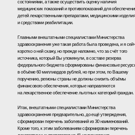
состояниями, а также осуществить оценку наличия
медицинских показаний и противопоказаний для обеспечени
детей лекарственными препаратами, медицинскими издели
и средствами реабилитации.
Главными внештатными специалистами Министерства
здравоохранения уже такая работа была проведена, и я сей
коротко о ней скажу, но прежде напомню, что за счёт того
источника, который Вы упомянули, в составе резерва
федерального бюджета сформированы финансовые ресурс
в объёме 60 миллиардов рублей, но при этом, по Вашему
поручению, регионы страны не должны снизить объёмы
финансового обеспечения, которые направляются
на лекарственное обеспечение льготных категорий граждан.
Итак, внештатными специалистами Министерства
здравоохранения предварительно, до ещё утверждения,
сформирован перечень заболеваний из 30 наименований.
Кроме того, к этим заболеваниям сформирован перечень