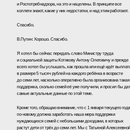
и Роспотребнадзора, на это и нацелены. В принципе все
коллеги знают, какие у них недостатки, и над этим работают.
Спасибо.
В.Путин:
Хорошо. Спасибо.
Я хотел бы сейчас передать слово Министру труда
и социальной защиты Котякову Антону Олеговичу и прежде
всего хотел бы услышать, как прошла или ещё идёт выплат
в размере 5 тысяч рублей на каждого ребёнка в возрасте
до семи лет, насколько оперативно была организована такая
поддержка, сколько семей её уже получили, и просил бы да
самые актуальные данные по этой теме.
Кроме того, обращаю внимание, что с 1 января текущего год
по-новому должна заработать наша мера поддержки
нуждающихся семей с небольшими доходами, в которых
растут дети от трёх до семи лет. Мы с Татьяной Алексеевно