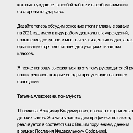
которые нуждаются в особой заботе и в особом внимании
со стороны государства.
Давайте теперь обсудим основные итоги и главные задачи
на 2021 год, имею в виду работу дошкольных учреждений,
повышение доступности мест в яслях и детских садах, а та
организацию горячего питания для учащихся младших
классов.
Я позже попрошу высказаться на эту тему руководителей р
наших регионов, которые сегодня присутствуют на нашем
совещании.
Татьяна Алексеевна, пожалуйста.
Т.Голикова:
Владимир Владимирович, сначала о строительс
детских садов. Это часть нашего демографического пакета,
реализуется в соответствии с Вашим поручением, данным
в рамках Послания [Федеральному Собранию].