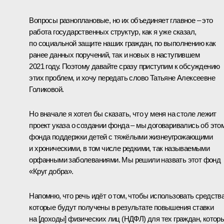
Вопросы разноплановые, но их объединяет главное – это
работа государственных структур, как я уже сказал,
по социальной защите наших граждан, по выполнению как
ранее данных поручений, так и новых в наступившем
2021 году. Поэтому давайте сразу приступим к обсуждению
этих проблем, и хочу передать слово Татьяне Алексеевне
Голиковой.
Но вначале я хотел бы сказать, что у меня на столе лежит
проект указа о создании фонда – мы договаривались об этом
фонда поддержки детей с тяжёлыми жизнеугрожающими
и хроническими, в том числе редкими, так называемыми
орфанными заболеваниями. Мы решили назвать этот фонд
«Круг добра».
Напомню, что речь идёт о том, чтобы использовать средства
которые будут получены в результате повышения ставки
на [доходы] физических лиц (НДФЛ) для тех граждан, котор