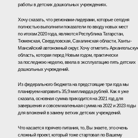
работы в детских дошкольных учреждениях.
Хочу сказать, что регионами-лидерами, которые сегодня
полностью выполнили показатели по вводу новых мест
по итогам 2020 года, являются Республика Татарстан,
Тюменская, Свердловская, Сахалинская области, Ханты-
Мансийский автономный округ. Хочу отметить Архангельску
область, которая перед Новым годом, практически
за последнюю неделю, ввела в эксплуатацию пять детских
дошкольных учреждений.
Из федерального бюджета на предстоящие три года мы
планируем направить 35,9 миллиарда рублей. Как я уже
сказала, основная сумма приходится на 2021 год для
завершения и совсем маленькая сумма на 2022 и 2023 годы
для вложений в замену ветхих детских учреждений.
Что касается горячего питания, то, Вы знаете, это очень
сложный проект, который тоже стартовал по Вашему