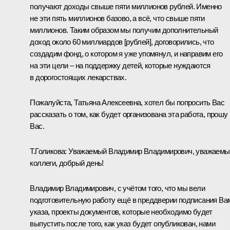
получают доходы свыше пяти миллионов рублей. Именно
не эти пять миллионов базово, а всё, что свыше пяти
миллионов. Таким образом мы получим дополнительный
доход около 60 миллиардов [рублей], договорились, что
создадим фонд, о котором я уже упомянул, и направим его
на эти цели – на поддержку детей, которые нуждаются
в дорогостоящих лекарствах.
Пожалуйста, Татьяна Алексеевна, хотел бы попросить Вас
рассказать о том, как будет организована эта работа, прошу
Вас.
Т.Голикова:
Уважаемый Владимир Владимирович, уважаемы
коллеги, добрый день!
Владимир Владимирович, с учётом того, что мы вели
подготовительную работу ещё в преддверии подписания Ва
указа, проекты документов, которые необходимо будет
выпустить после того, как указ будет опубликован, нами