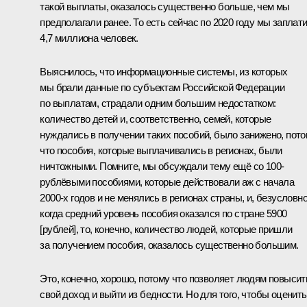
такой выплаты, оказалось существенно больше, чем мы
предполагали ранее. То есть сейчас по 2020 году мы заплат
4,7 миллиона человек.
Выяснилось, что информационные системы, из которых
мы брали данные по субъектам Российской Федерации
по выплатам, страдали одним большим недостатком:
количество детей и, соответственно, семей, которые
нуждались в получении таких пособий, было занижено, пот
что пособия, которые выплачивались в регионах, были
ничтожными. Помните, мы обсуждали тему ещё со 100-
рублёвыми пособиями, которые действовали аж с начала
2000-х годов и не менялись в регионах страны, и, безусловно
когда средний уровень пособия оказался по стране 5900
[рублей], то, конечно, количество людей, которые пришли
за получением пособия, оказалось существенно б
о
льшим.
Это, конечно, хорошо, потому что позволяет людям повысит
свой доход и выйти из бедности. Но для того, чтобы оценить