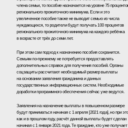
члена семьи, то пособие назначается на уровне 75 проценто
регионального прожиточного минимума. Если и это
увеличенное пособие также не выводит семью из числа
нуждающихся, то родители будут получать 100 процентов
регионального прожиточного минимума на каждого ребёнка
в возрасте от трёх до семи лет.
При этом сам подход к назначению пособия сохранится.
Семьям по-прежнему не потребуется предоставлять
дополнительных справок для получения пособий. Органы
соцзащиты рассчитают необходимый размер выплаты
на основании заявления гражданина и данных
государственных информационных систем. Необходимые
доработки программного обеспечения сейчас уже ведутся.
Заявления на назначение выплаты в повышенном размере
будут приниматься начиная с 1 апреля [2021 года], но при эт
как и в прошлом году, расчёт данной выплаты будет сделан
начиная с 1 января 2021 года. Те граждане, кто уже получает