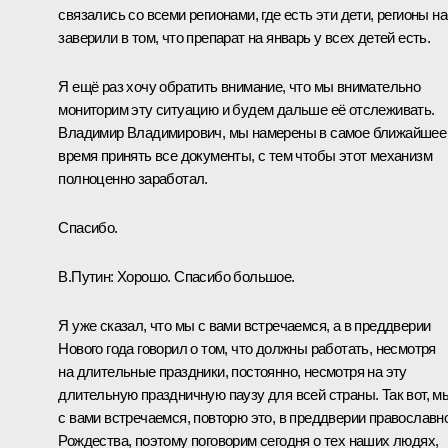
связались со всеми регионами, где есть эти дети, регионы на
заверили в том, что препарат на январь у всех детей есть.
Я ещё раз хочу обратить внимание, что мы внимательно
мониторим эту ситуацию и будем дальше её отслеживать.
Владимир Владимирович, мы намерены в самое ближайшее
время принять все документы, с тем чтобы этот механизм
полноценно заработал.
Спасибо.
В.Путин:
Хорошо. Спасибо большое.
Я уже сказал, что мы с вами встречаемся, а в преддверии
Нового года говорил о том, что должны работать, несмотря
на длительные праздники, постоянно, несмотря на эту
длительную праздничную паузу для всей страны. Так вот, м
с вами встречаемся, повторю это, в преддверии православн
Рождества, поэтому поговорим сегодня о тех наших людях,