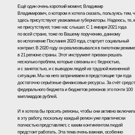
Ещё один очень короткий момент, Владимир
Владимирович, о котором я хотела сказать, пользуясь тем, ч
здесь присутствуют уважаемые губернаторы. Надеюсь, те, 
не присутствуют, тоже нас слышат. С 1 января 2021 года
по всей стране, тоже по Вашему поручению, данному
во исполнение Послания 2020 года, стартует социальный
контракт. В 2020 году он реализовывался в пилотном режим
в 21 регионе страны. Этот инструмент призван решать
несколько проблем, которые связаны и с бедностью,
и с занятостью, и с выводом людей из трудной жизненной
ситуации. Мы на него затрачиваем в предстоящие три года
достаточно серьёзные финансовые ресурсы. За счёт средс
федерального бюджета и бюджетов регионов это почти 100
миллиардов рублей.
И я хотела бы просить регионы, чтобы они активно включил
в эту работу, поскольку каждый регион уже практически
полностью представляет, с каким контингентом людей
предстоит работать. Эта тема очень важная, особенно