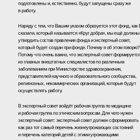
подготовлены и, естественно, будут запущены сразу же
в работу.
Наряду с тем, что Вашим указом образуется этот фонд, как
сказали, который называется «Круг добра», мы ещё должны
утвердить состав правления фонда и экспертный совет,
который будет создан при фонде. Почему я об этом говорю?
Потому что очень важно, что экспертный совет формируетс
из главных внештатных специалистов по различным
заболеваниям при Министерстве здравоохранения,
представителей научного и образовательного сообщества,
религиозных, некоммерческих организаций, которые будут
осуществлять работу.
В экспертный совет войдёт рабочая группа по медицине
и рабочая группа по этическим вопросам. Для чего нужен
экспертный совет: экспертный совет должен сформировать
как раз тот самый перечень жизнеугрожающих состояний
и перечень категорий детей с этими угрожающими