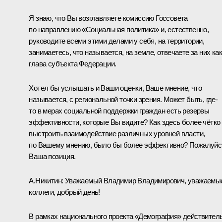
Я знаю, что Вы возглавляете комиссию Госсовета
по направлению «Социальная политика» и, естественно,
руководите всеми этими делами у себя, на территории,
занимаетесь, что называется, на земле, отвечаете за них как
глава субъекта Федерации.
Хотел бы услышать и Ваши оценки, Ваше мнение, что
называется, с региональной точки зрения. Может быть, где-
то в мерах социальной поддержки граждан есть резервы
эффективности, которые Вы видите? Как здесь более чётко
выстроить взаимодействие различных уровней власти,
по Вашему мнению, было бы более эффективно? Пожалуйс
Ваша позиция.
А.Никитин:
Уважаемый Владимир Владимирович, уважаемы
коллеги, добрый день!
В рамках национального проекта «Демография» действител