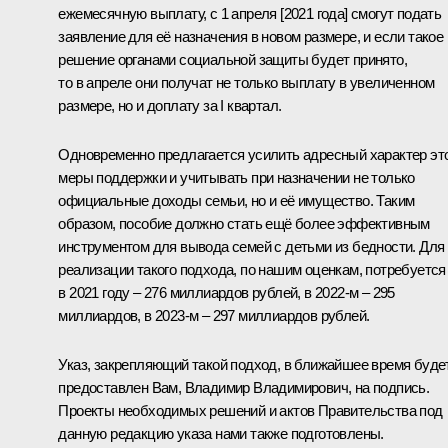
ежемесячную выплату, с 1 апреля [2021 года] смогут подать
заявление для её назначения в новом размере, и если такое
решение органами социальной защиты будет принято,
то в апреле они получат не только выплату в увеличенном
размере, но и доплату за I квартал.
Одновременно предлагается усилить адресный характер эт
меры поддержки и учитывать при назначении не только
официальные доходы семьи, но и её имущество. Таким
образом, пособие должно стать ещё более эффективным
инструментом для вывода семей с детьми из бедности. Для
реализации такого подхода, по нашим оценкам, потребуется
в 2021 году – 276 миллиардов рублей, в 2022-м – 295
миллиардов, в 2023-м – 297 миллиардов рублей.
Указ, закрепляющий такой подход, в ближайшее время буде
предоставлен Вам, Владимир Владимирович, на подпись.
Проекты необходимых решений и актов Правительства под
данную редакцию указа нами также подготовлены.