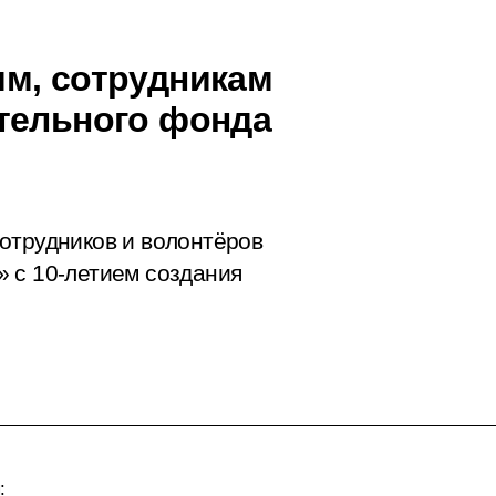
м, сотрудникам
тельного фонда
отрудников и волонтёров
 с 10-летием создания
: