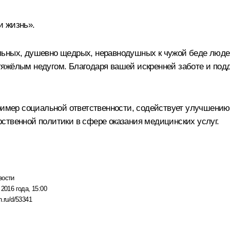
и жизнь».
льных, душевно щедрых, неравнодушных к чужой беде люде
яжёлым недугом. Благодаря вашей искренней заботе и под
пример социальной ответственности, содействует улучшению
ственной политики в сфере оказания медицинских услуг.
вости
 2016 года, 15:00
n.ru/d/53341