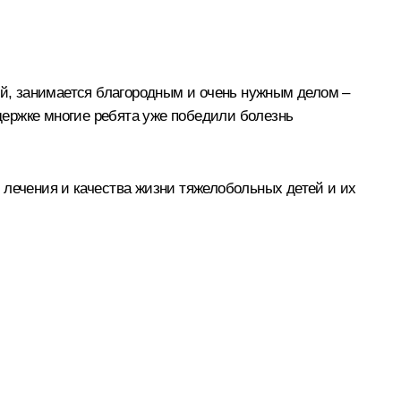
й, занимается благородным и очень нужным делом –
держке многие ребята уже победили болезнь
 лечения и качества жизни тяжелобольных детей и их