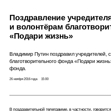
Поздравление учредителя
и волонтёрам благотвори
«Подари жизнь»
Владимир Путин поздравил учредителей, с
благотворительного фонда «Подари жизнь»
фонда.
26 ноября 2016 года
15:00
В поздравительной телеграмме, в частности, говорится