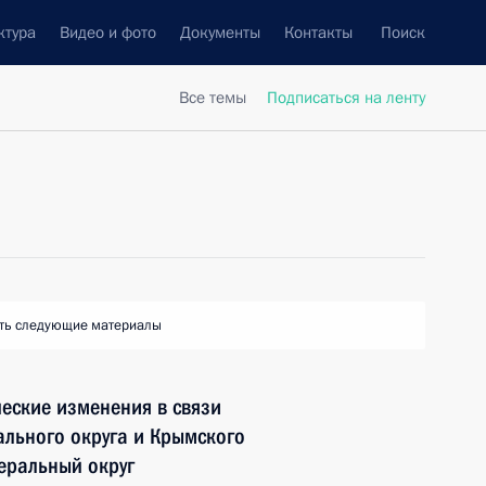
ктура
Видео и фото
Документы
Контакты
Поиск
Все темы
Подписаться на ленту
ть следующие материалы
ческие изменения в связи
льного округа и Крымского
еральный округ