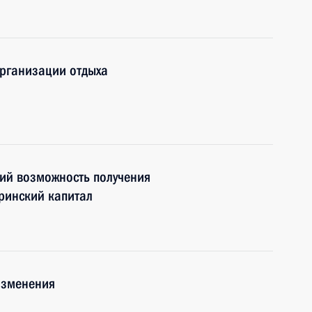
организации отдыха
ий возможность получения
ринский капитал
изменения