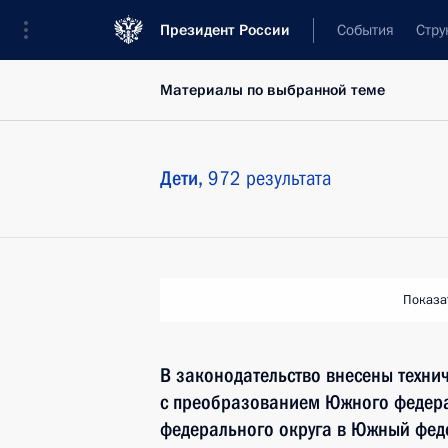
Президент России
События
Стру
Материалы по выбранной теме
Дети,
972 результата
Показа
В законодательство внесены техни
с преобразованием Южного федера
федерального округа в Южный фед