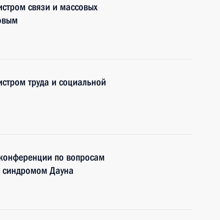
истром связи и массовых
овым
истром труда и социальной
 конференции по вопросам
с синдромом Дауна