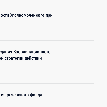
ности Уполномоченного при
седания Координационного
й стратегии действий
 из резервного фонда