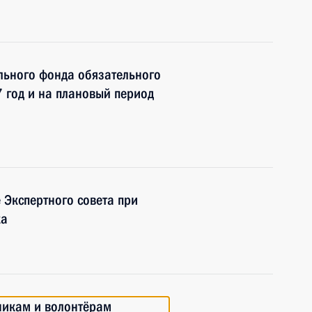
льного фонда обязательного
 год и на плановый период
 Экспертного совета при
ка
никам и волонтёрам