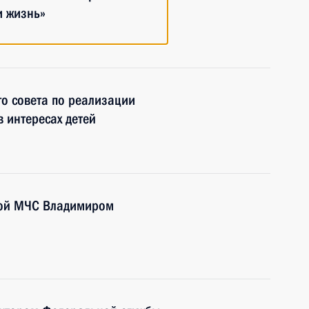
и жизнь»
о совета по реализации
 интересах детей
авой МЧС Владимиром