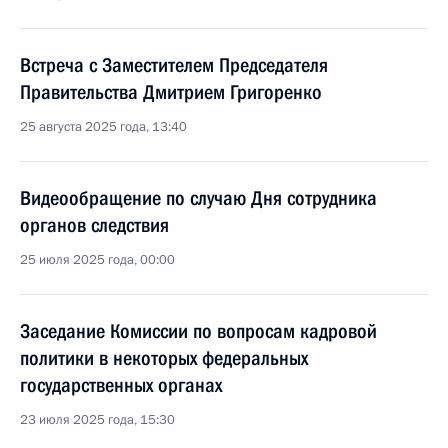
Встреча с Заместителем Председателя
Правительства Дмитрием Григоренко
25 августа 2025 года, 13:40
Видеообращение по случаю Дня сотрудника
органов следствия
25 июля 2025 года, 00:00
Заседание Комиссии по вопросам кадровой
политики в некоторых федеральных
государственных органах
23 июля 2025 года, 15:30