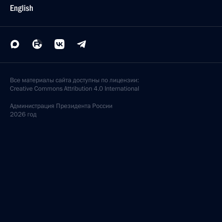
English
Все материалы сайта доступны по лицензии:
Creative Commons Attribution 4.0 International
Администрация
Президента России
2026 год