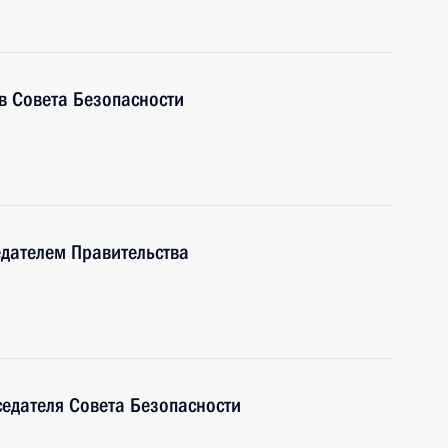
ав Совета Безопасности
дателем Правительства
седателя Совета Безопасности