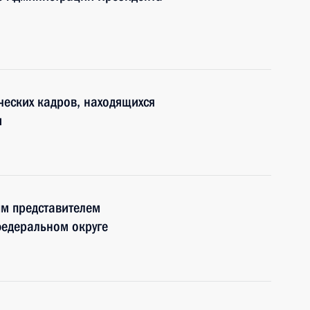
ческих кадров, находящихся
и
м представителем
федеральном округе