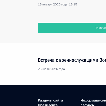
16 января 2020 года, 16:15
Показа
Встреча с военнослужащими Во
26 июля 2026 года
Разделы сайта
Информацион
Президента
ресурсы