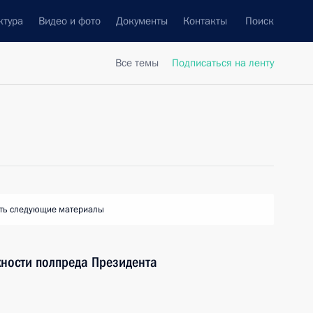
ктура
Видео и фото
Документы
Контакты
Поиск
Все темы
Подписаться на ленту
ть следующие материалы
ности полпреда Президента