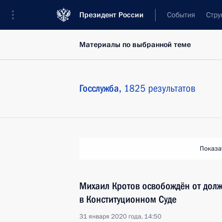
Президент России
События
Стру
Материалы по выбранной теме
Госслужба,
1825 результатов
Показа
Михаил Кротов освобождён от долж
в Конституционном Суде
31 января 2020 года, 14:50