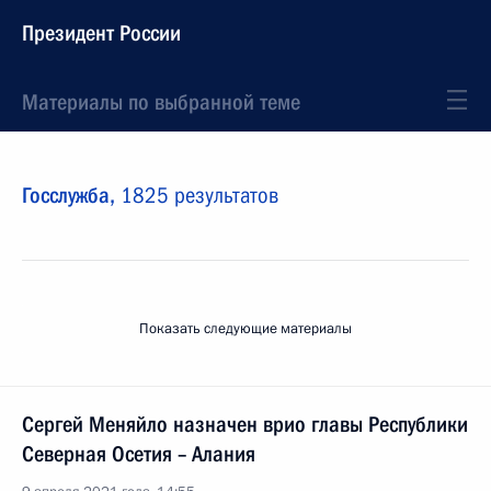
Президент России
Материалы по выбранной теме
Госслужба,
1825 результатов
Показать следующие материалы
Сергей Меняйло назначен врио главы Республики
Северная Осетия – Алания