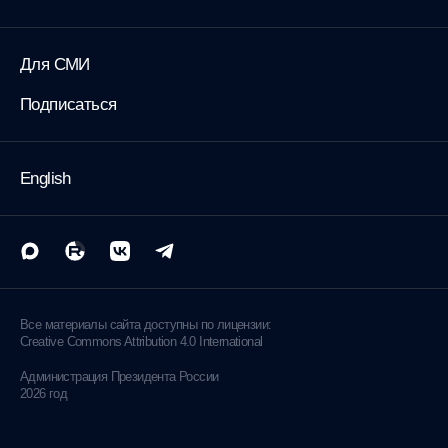
Для СМИ
Подписаться
English
Все материалы сайта доступны по лицензии:
Creative Commons Attribution 4.0 International
Администрация
Президента России
2026 год