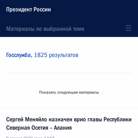
Президент России
Материалы по выбранной теме
Госслужба,
1825 результатов
Показать следующие материалы
Сергей Меняйло назначен врио главы Республики
Северная Осетия – Алания