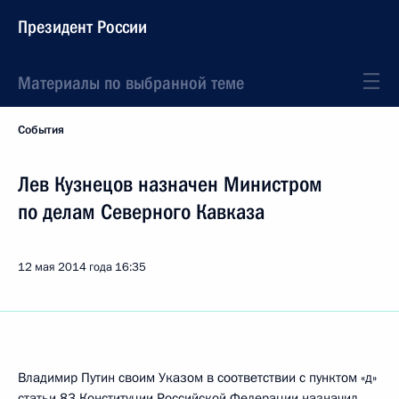
Президент России
Материалы по выбранной теме
События
Лев Кузнецов назначен Министром
по делам Северного Кавказа
12 мая 2014 года
16:35
Владимир Путин своим Указом в соответствии с пунктом «д»
статьи 83 Конституции Российской Федерации назначил