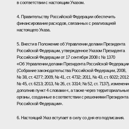
в соответствии с настоящим Указом.
4. Правительству Российской Федерации обеспечить
финансирование расходов, связанных с реализацией
настоящего Указа.
5. Внести в Положение об Управлении делами Президента
Российской Федерации, утвержденное Указом Президента
Российской Федерации от 17 сентября 2008 г. № 1370
«Об Управлении делами Президента Российской Федераци
(Собрание законодательства Российской Федерации, 2008,
№ 38, ст. 4277; 2009, № 41, ст. 4732; 2011, № 43, ст. 6022; 2012
№ 45, ст. 6213; 2013, № 26, ст. 3314; № 52, ст. 7137), изменени
дополнив пункт 4 словами «, а также через территориальны
органы, созданные в соответствии с решениями Президента
Российской Федерации».
6. Настоящий Указ вступает в силу со дня его подписания.