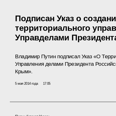
Подписан Указ о создан
территориального упра
Управделами Президент
Владимир Путин подписал Указ «О Терр
Управления делами Президента Российс
Крым».
5 мая 2014 года
17:05