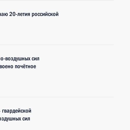
чаю 20-летия российской
о-воздушных сил
воено почётное
 гвардейской
оздушных сил