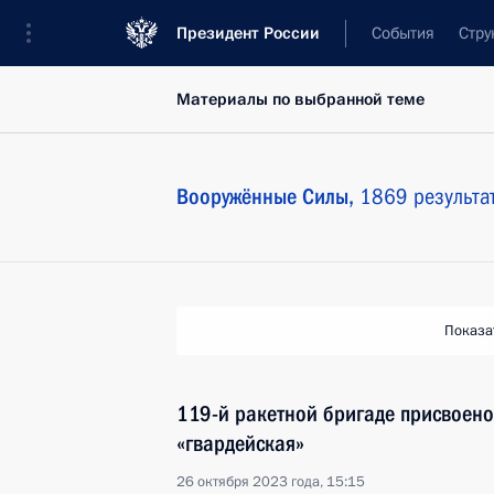
Президент России
События
Стру
Материалы по выбранной теме
Вооружённые Силы,
1869 результа
Показа
119-й ракетной бригаде присвоен
«гвардейская»
26 октября 2023 года, 15:15