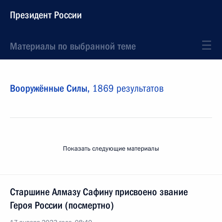
Президент России
Материалы по выбранной теме
Вооружённые Силы,
1869 результатов
Показать следующие материалы
Старшине Алмазу Сафину присвоено звание
Героя России (посмертно)