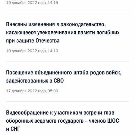
19 декабря 2022 года, 14:15
Внесены изменения в законодательство,
касающееся увековечивания памяти погибших
при защите Отечества
19 декабря 2022 года, 14:10
Посещение объединённого штаба родов войск,
задействованных в СВО
17 декабря 2022 года, 05:00
Видеообращение к участникам встречи глав
оборонных ведомств государств – членов ШОС
и СНГ