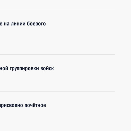
е на линии боевого
ной группировки войск
присвоено почётное