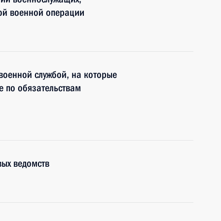
ой военной операции
 военной службой, на которые
е по обязательствам
вых ведомств