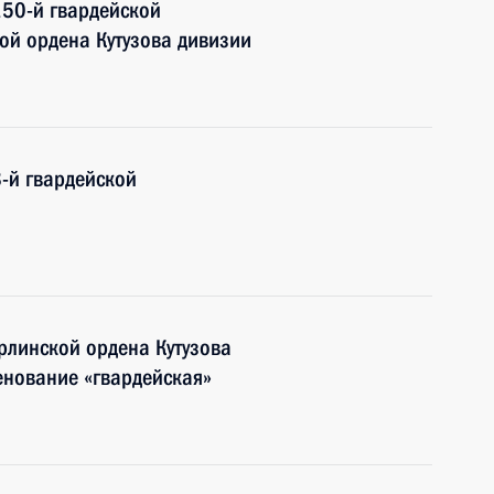
150-й гвардейской
ой ордена Кутузова дивизии
-й гвардейской
рлинской ордена Кутузова
енование «гвардейская»