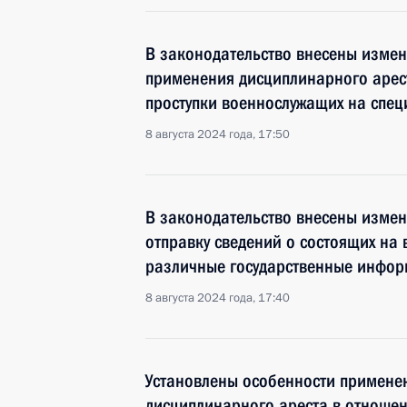
В законодательство внесены изме
применения дисциплинарного арес
проступки военнослужащих на спе
8 августа 2024 года, 17:50
В законодательство внесены изме
отправку сведений о состоящих на 
различные государственные инфо
8 августа 2024 года, 17:40
Установлены особенности примене
дисциплинарного ареста в отноше