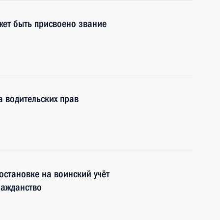
жет быть присвоено звание
а водительских прав
остановке на воинский учёт
ражданство