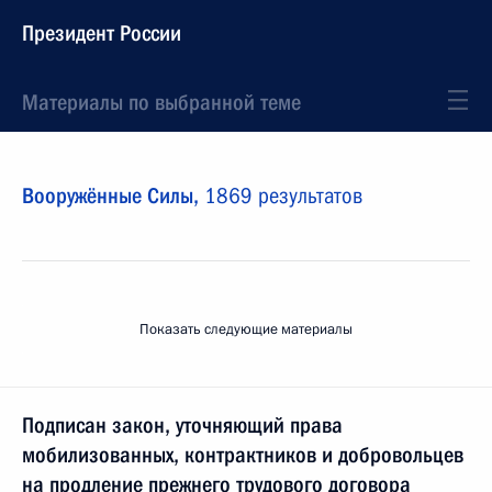
Президент России
Материалы по выбранной теме
Вооружённые Силы,
1869 результатов
Показать следующие материалы
Подписан закон, уточняющий права
мобилизованных, контрактников и добровольцев
на продление прежнего трудового договора