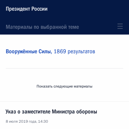
Президент России
Материалы по выбранной теме
Вооружённые Силы,
1869 результатов
Показать следующие материалы
Указ о заместителе Министра обороны
8 июля 2019 года, 14:30